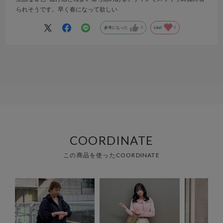
られそうです。早く春になって欲しい
参考になった
0
Like!
0
COORDINATE
この商品を使ったCOORDINATE