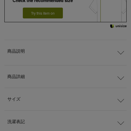
Check the recommended size
Try this item on
商品説明
商品詳細
サイズ
洗濯表記