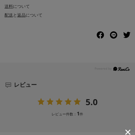
送料
について
配送
と
返品
について
レビュー
5.0
1
レビュー件数：
件