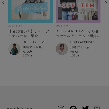
2025-5-16
2025-5-9
202
【名品揃い！】シアーア
DOUX ARCHIVESから春
【
イテム一挙ご紹介
のセールアイテムご紹介
と
【トップス編】
DOUX ARCHIVES
DOUX ARCHIVES
川崎アトレ店
川崎アトレ店
なつみ
MIKI
157cm
153cm