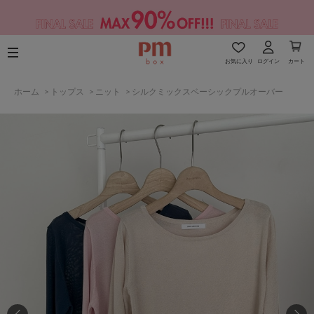
お気に入り
ログイン
カート
ホーム
>
トップス
>
ニット
>
シルクミックスベーシックプルオーバー