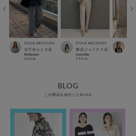
ES
DOUX ARCHIVES
DOUX ARCHIVES
DOU
北千住ルミネ店
横浜ジョイナス店
横浜
Kobayan
nonoka
Hosh
163cm
157cm
153
BLOG
この商品を紹介したBLOG