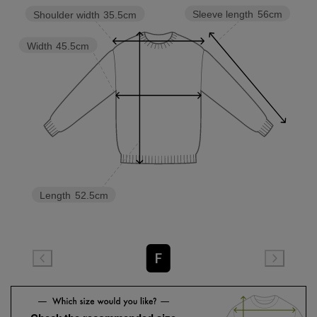
Sleeve length
56cm
Shoulder width
35.5cm
Width
45.5cm
Length
52.5cm
F