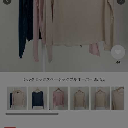
44
シルクミックスベーシックプルオーバー BEIGE