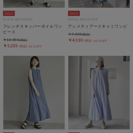
DOUX ARCHIVES
DOUX ARCHIVES
フレンチスキッパーボイルワン
アシメティアードキャミワンピ
ピース
￥9,020
￥10,450
￥4,510
50％OFF
￥5,225
50％OFF