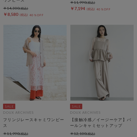
￥11,990
￥14,300
￥7,194
40％OFF
￥8,580
40％OFF
DOUX ARCHIVES
DOUX ARCHIVES
フリンジレースキャミワンピー
【接触冷感／イージーケア】バ
ス
ールンキャミセットアップ
￥11,990
￥12,100