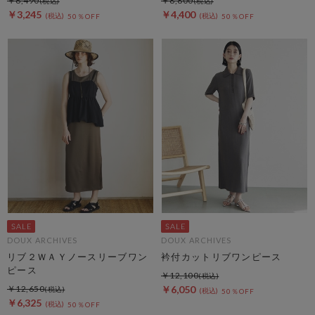
￥6,490
￥8,800
￥3,245
￥4,400
50％OFF
50％OFF
DOUX ARCHIVES
DOUX ARCHIVES
リブ２ＷＡＹノースリーブワン
衿付カットリブワンピース
ピース
￥12,100
￥12,650
￥6,050
50％OFF
￥6,325
50％OFF