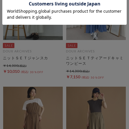
DOUX ARCHIVES
DOUX ARCHIVES
ニットＳＥＴジャンスカ
ニットＳＥＴティアードキャミ
ワンピース
￥14,300
￥10,010
￥14,300
30％OFF
￥7,150
50％OFF