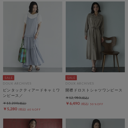
DOUX ARCHIVES
DOUX ARCHIVES
ピンタックティアードキャミワ
開襟ドロストシャツワンピース
ンピース／
￥12,980
￥13,200
￥6,490
50％OFF
￥5,280
60％OFF