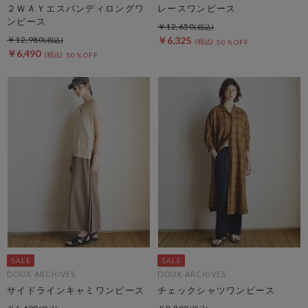
２ＷＡＹエスパンディロングワ
レースワンピース
ンピース
￥12,650
￥12,980
￥6,325
50％OFF
￥6,490
50％OFF
DOUX ARCHIVES
DOUX ARCHIVES
サイドラインキャミワンピース
チェックシャツワンピース