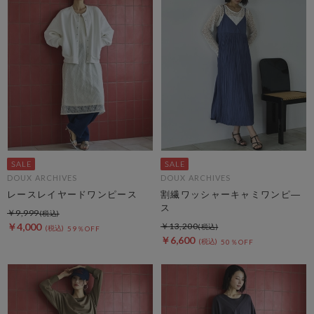
DOUX ARCHIVES
DOUX ARCHIVES
レースレイヤードワンピース
割繊ワッシャーキャミワンピ―
ス
￥9,999
￥4,000
￥13,200
59％OFF
￥6,600
50％OFF