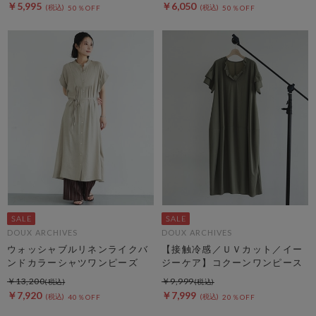
￥5,995
￥6,050
50％OFF
50％OFF
DOUX ARCHIVES
DOUX ARCHIVES
ウォッシャブルリネンライクバ
【接触冷感／ＵＶカット／イー
ンドカラーシャツワンピーズ
ジーケア】コクーンワンピース
￥13,200
￥9,999
￥7,920
￥7,999
40％OFF
20％OFF