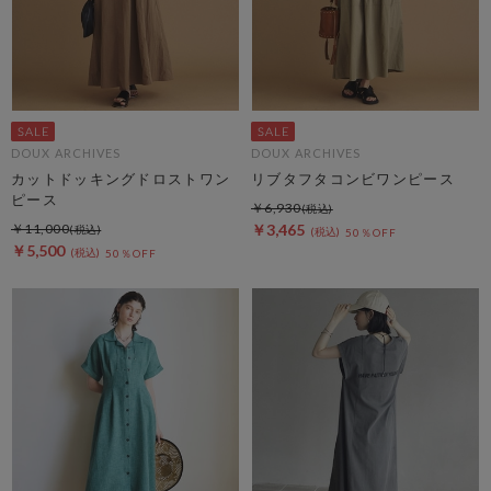
DOUX ARCHIVES
DOUX ARCHIVES
カットドッキングドロストワン
リブタフタコンビワンピース
ピース
￥6,930
￥11,000
￥3,465
50％OFF
￥5,500
50％OFF