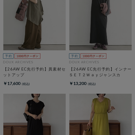
DOUX ARCHIVES
DOUX ARCHIVES
【26AW EC先行予約】異素材セ
【26AW EC先行予約】インナー
ットアップ
ＳＥＴ２Ｗａｙジャンスカ
￥17,600
￥13,200