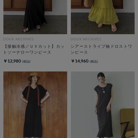
DOUX ARCHIVES
DOUX ARCHIVES
【接触冷感／ＵＶカット】カッ
シアーストライプ袖ドロストワ
トソーナローワンピース
ンピース
￥12,980
￥14,960