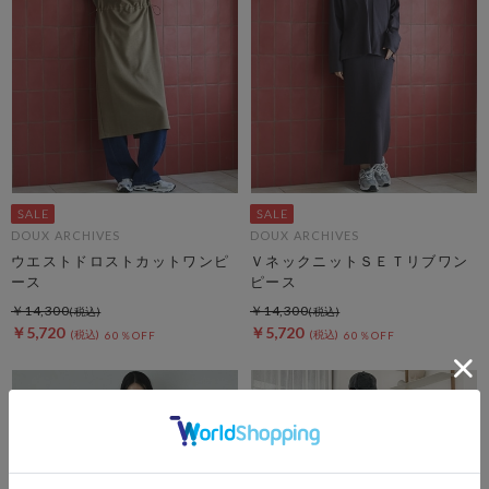
DOUX ARCHIVES
DOUX ARCHIVES
ウエストドロストカットワンピ
ＶネックニットＳＥＴリブワン
ース
ピース
￥14,300
￥14,300
￥5,720
￥5,720
60％OFF
60％OFF