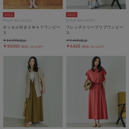
DOUX ARCHIVES
DOUX ARCHIVES
タッセル付き２ＷＡＹワンピー
フレンチスリーブリブワンピー
ス
ス
￥14,300
￥9,460
￥10,010
￥6,622
30％OFF
30％OFF