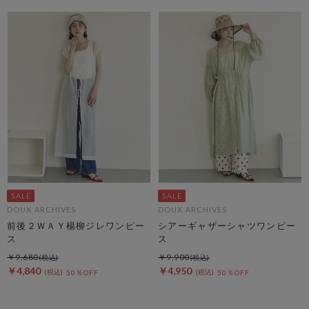
DOUX ARCHIVES
DOUX ARCHIVES
前後２ＷＡＹ楊柳ジレワンピー
シアーギャザーシャツワンピー
ス
ス
￥9,680
￥9,900
￥4,840
￥4,950
50％OFF
50％OFF