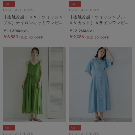
DOUX ARCHIVES
DOUX ARCHIVES
【接触冷感・ＵＶ・ウォッシャ
【接触冷感・ウォッシャブル・
ブル】ナイロンキャミワンピー
ＵＶカット】Ａラインワンピー
ス
ス
￥14,300
￥12,980
￥8,580
￥9,086
40％OFF
30％OFF
DOUX ARCHIVES
DOUX ARCHIVES