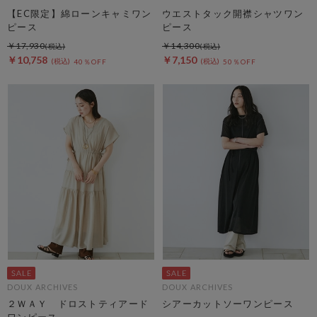
【EC限定】綿ローンキャミワン
ウエストタック開襟シャツワン
ピース
ピース
￥17,930
￥14,300
￥10,758
￥7,150
40％OFF
50％OFF
DOUX ARCHIVES
DOUX ARCHIVES
２ＷＡＹ ドロストティアード
シアーカットソーワンピース
ワンピース