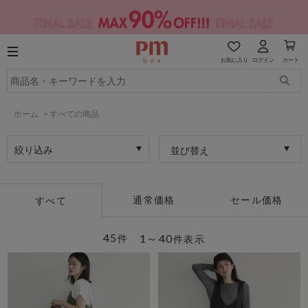
お気に入り
ログイン
カート
ホーム
>
すべての商品
絞り込み
並び替え
通常価格
セール価格
すべて
45
1～40
件
件表示