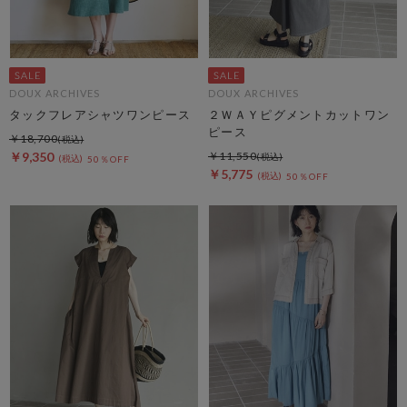
DOUX ARCHIVES
DOUX ARCHIVES
タックフレアシャツワンピース
２ＷＡＹピグメントカットワン
ピース
￥18,700
￥9,350
￥11,550
50％OFF
￥5,775
50％OFF