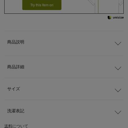
Try this item on
商品説明
商品詳細
サイズ
洗濯表記
送料
について