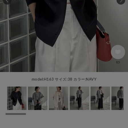
85
model:H163 サイズ:38 カラー:NAVY