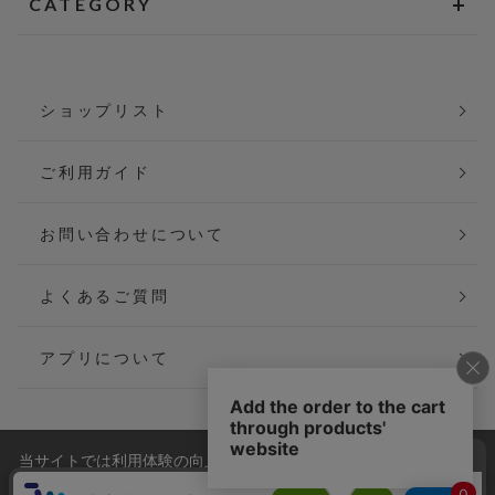
CATEGORY
ショップリスト
ご利用ガイド
お問い合わせについて
よくあるご質問
アプリについて
当サイトでは利用体験の向上およびコンテンツの最適な提供、ト
会社概要
特定商取引法に基づく表記
ラフィックの分析を目的としてCookieを使用しています。