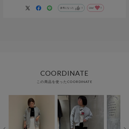
参考になった
0
Like!
0
COORDINATE
この商品を使ったCOORDINATE