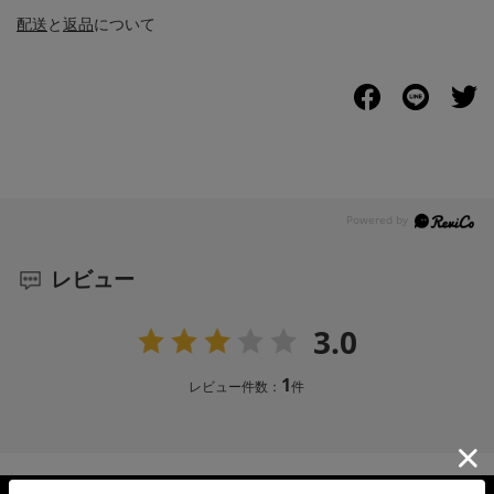
配送
と
返品
について
レビュー
3.0
1
レビュー件数：
件