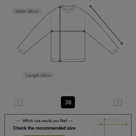
Width
58cm
Length
65cm
38
Check the recommended size