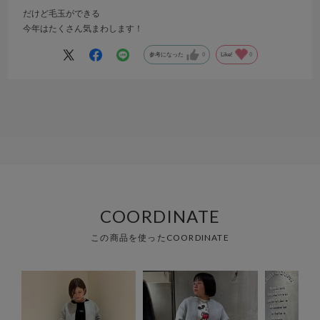
だけど毛玉ができる
今年はたくさん気まわします！
参考になった
0
Like!
0
COORDINATE
この商品を使ったCOORDINATE