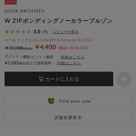
DOUX ARCHIVES
W ZIPボンディングノーカラーブルゾン
3.0
（1）
レビューを見る
セールアイテムALL10%OFF 8/3(mon)~8/7(fri)
￥4,400
￥11,000
60％OFF
ポイント
40
：
ポイント～獲得
詳細はこちら
¥5,500
以上で送料無料
詳細はこちら
カートに入れる
Find your size
店舗在庫表示