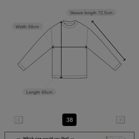
Sleeve length
72.5cm
Width
58cm
Length
65cm
38