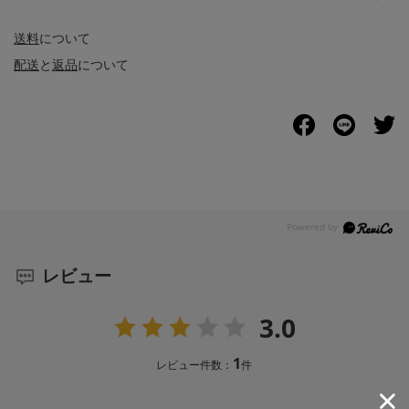
送料
について
配送
と
返品
について
レビュー
3.0
1
レビュー件数：
件