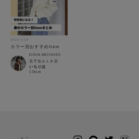
2025-2-14
カラー別おすすめitem
DOUX ARCHIVES
北千住ルミネ店
いちりほ
156cm