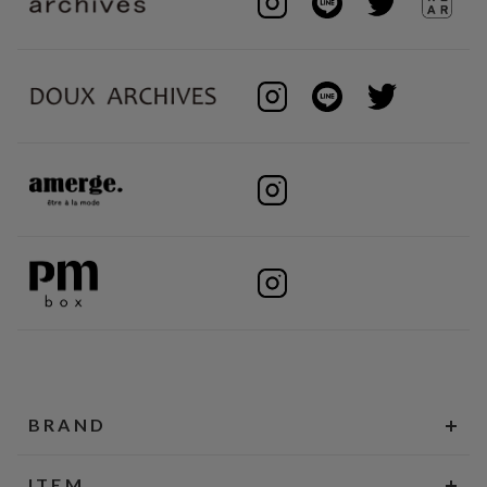
BRAND
ITEM