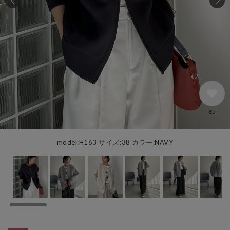
85
model:H163 サイズ:38 カラー:NAVY