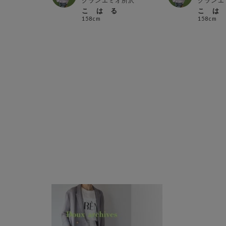
店
グランエミオ所沢
グランエ
こ は る
こ は
158cm
158cm