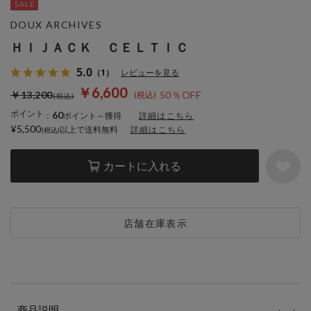
DOUX ARCHIVES
ＨＩＪＡＣＫ ＣＥＬＴＩＣ
5.0
（1）
レビューを見る
￥6,600
￥13,200
50％OFF
ポイント
60
：
ポイント～獲得
詳細はこちら
¥5,500
以上で送料無料
詳細はこちら
カートに入れる
店舗在庫表示
商品説明