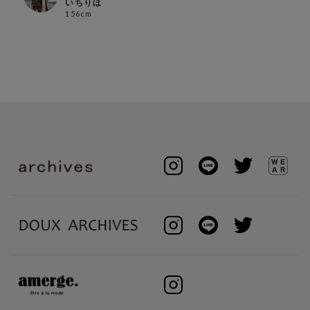
いちりほ
156cm