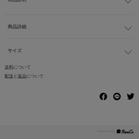
商品詳細
サイズ
送料
について
配送
と
返品
について