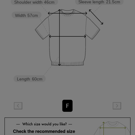
Sleeve length
21.5cm
Shoulder width
46cm
Width
57cm
Length
60cm
F
Check the recommended size