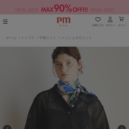
お気に入り
ログイン
カート
ホーム
>
トップス
>
半袖ニット
>
メッシュポロニット