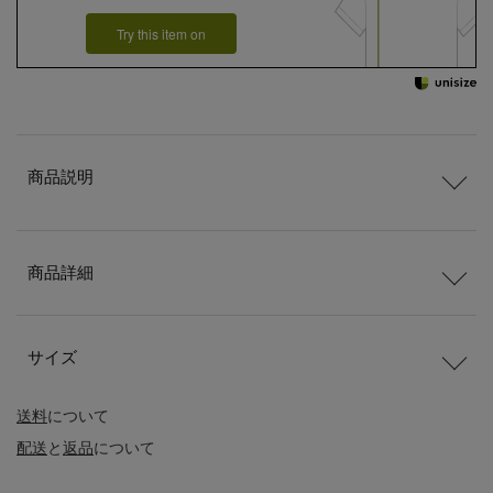
Try this item on
商品説明
商品詳細
サイズ
送料
について
配送
と
返品
について