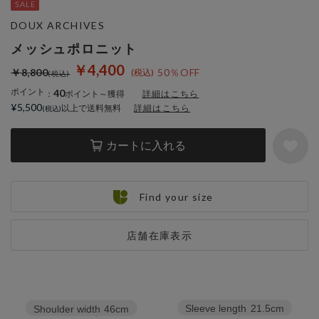
DOUX ARCHIVES
メッシュポロニット
￥4,400
￥8,800
50％OFF
ポイント
40
：
ポイント～獲得
詳細はこちら
¥5,500
以上で送料無料
詳細はこちら
カートに入れる
Find your size
店舗在庫表示
Sleeve length
21.5cm
Shoulder width
46cm