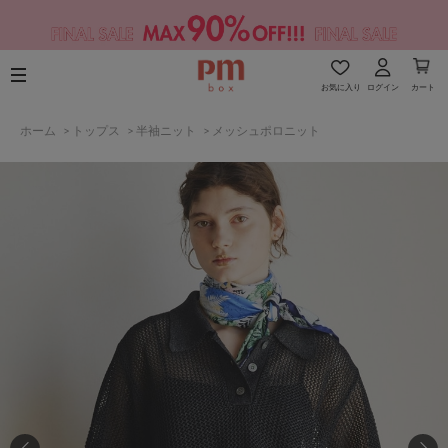
お気に入り
ログイン
カート
ホーム
>
トップス
>
半袖ニット
>
メッシュポロニット