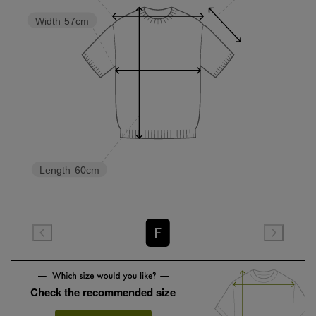
Width
57cm
Length
60cm
F
Check the recommended size