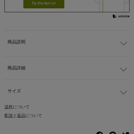
Try this item on
商品説明
商品詳細
サイズ
送料
について
配送
と
返品
について