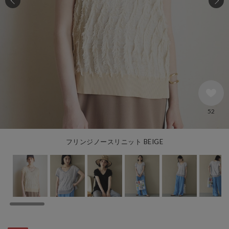
52
フリンジノースリニット BEIGE