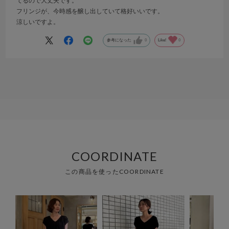
てるので大丈夫です。
フリンジが、今時感を醸し出していて格好いいです。
涼しいですよ。
参考になった
0
Like!
0
COORDINATE
この商品を使ったCOORDINATE