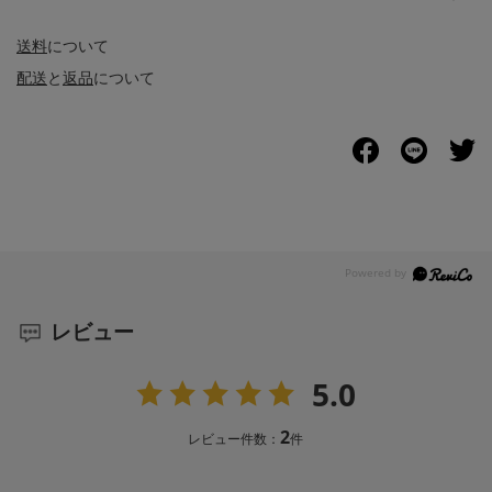
送料
について
配送
と
返品
について
レビュー
5.0
2
レビュー件数：
件