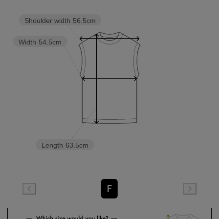
Shoulder width
56.5cm
Width
54.5cm
Length
63.5cm
F