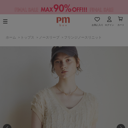
お気に入り
ログイン
カート
ホーム
>
トップス
>
ノースリーブ
>
フリンジノースリニット