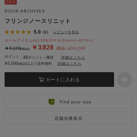
DOUX ARCHIVES
フリンジノースリニット
5.0
（2）
レビューを見る
セールアイテムALL10%OFF 8/3(mon)~8/7(fri)
￥3,828
￥9,570
60％OFF
ポイント
35
：
ポイント～獲得
詳細はこちら
¥5,500
以上で送料無料
詳細はこちら
カートに入れる
Find your size
店舗在庫表示