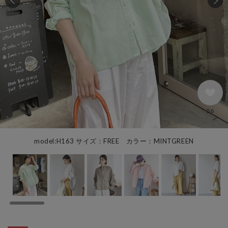
56
model:H163 サイズ：FREE カラー：MINTGREEN