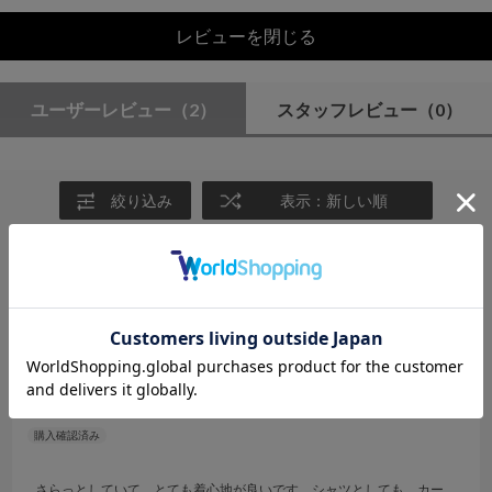
レビューを閉じる
ユーザーレビュー
（2）
スタッフレビュー
（0）
絞り込み
表示：新しい順
2025.5.10
着心地最高
サイズ：F
カラー：GRAY
おっく
さらっとしていて、とても着心地が良いです。シャツとしても、カー