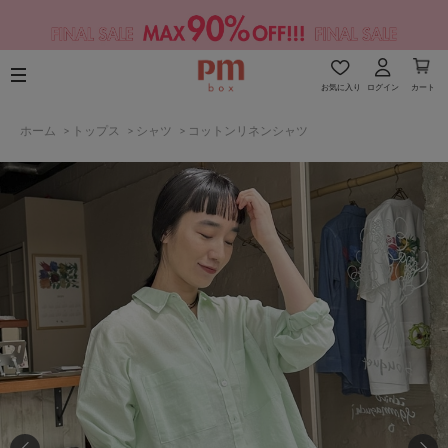
お気に入り
ログイン
カート
ホーム
>
トップス
>
シャツ
>
コットンリネンシャツ