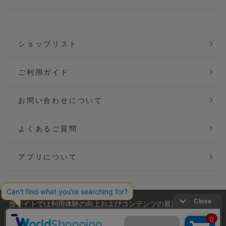
ショップリスト
ご利用ガイド
お問い合わせについて
よくあるご質問
アプリについて
当サイトでは利用体験の向上およびコンテンツの最適な提供、ト
会社概要
特定商取引法に基づく表記
ラフィックの分析を目的としてCookieを使用しています。
サイトの閲覧を継続された場合、Cookieの利用に同意したことも