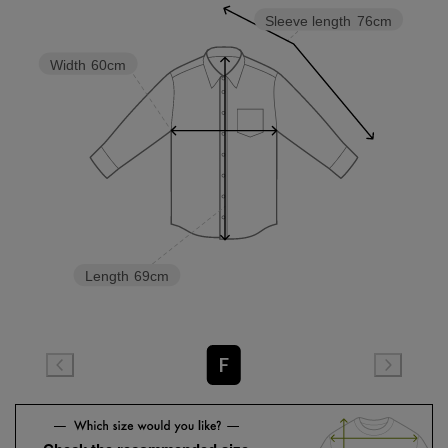
Sleeve length
76cm
Width
60cm
Length
69cm
F