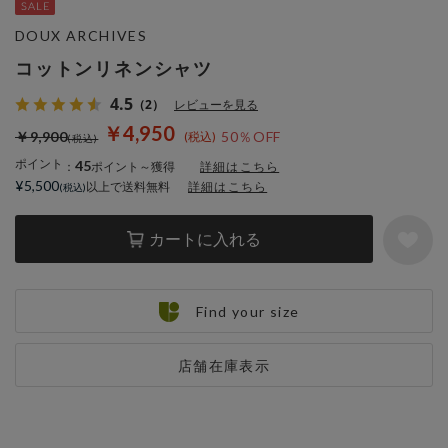
DOUX ARCHIVES
コットンリネンシャツ
4.5
（2）
レビューを見る
￥4,950
￥9,900
50％OFF
ポイント
45
：
ポイント～獲得
詳細はこちら
¥5,500
以上で送料無料
詳細はこちら
カートに入れる
Find your size
店舗在庫表示