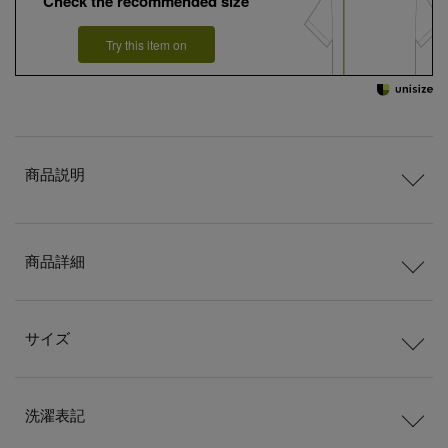
Check the recommended size
Try this item on
商品説明
商品詳細
サイズ
洗濯表記