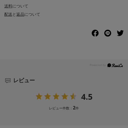
送料
について
配送
と
返品
について
レビュー
4.5
2
レビュー件数：
件