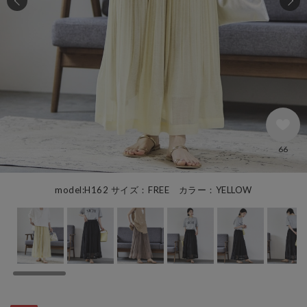
66
model:H162 サイズ：FREE カラー：YELLOW