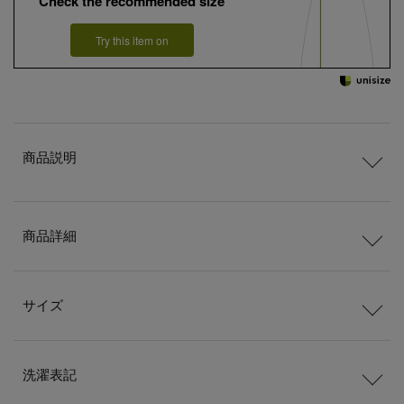
Check the recommended size
Try this item on
商品説明
商品詳細
サイズ
洗濯表記