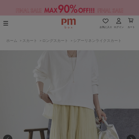
お気に入り
ログイン
カート
ホーム
>
スカート
>
ロングスカート
>
シアーリネンライクスカート