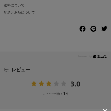
送料
について
配送
と
返品
について
レビュー
3.0
1
レビュー件数：
件