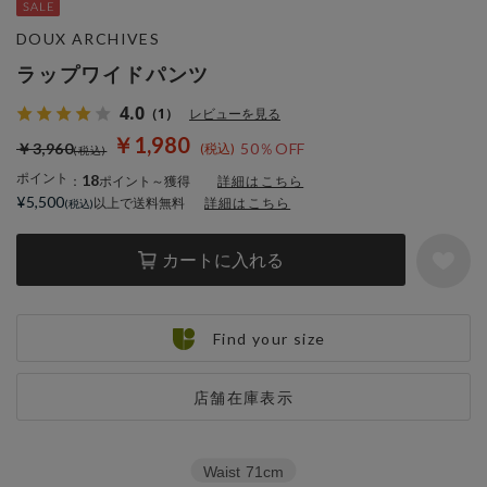
DOUX ARCHIVES
ラップワイドパンツ
4.0
（1）
レビューを見る
￥1,980
￥3,960
50％OFF
ポイント
18
：
ポイント～獲得
詳細はこちら
¥5,500
以上で送料無料
詳細はこちら
カートに入れる
Find your size
店舗在庫表示
Waist
71cm