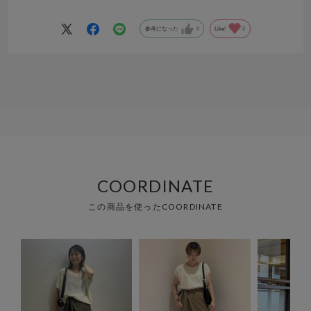
シャツをインにして着ないとならないので万能とはいきませんでした
参考になった
0
Like!
0
COORDINATE
この商品を使ったCOORDINATE