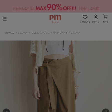
お気に入り
ログイン
カート
ホーム
>
パンツ
>
フルレングス
>
ラップワイドパンツ