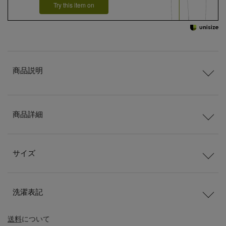
Try this item on
商品説明
商品詳細
サイズ
洗濯表記
送料
について