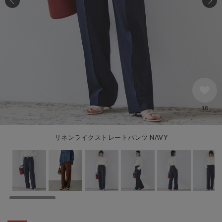
18
リネンライクストレートパンツ NAVY