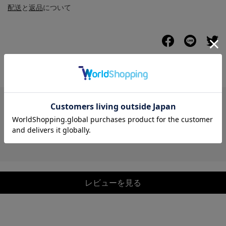
配送
と
返品
について
レビュー
レビューを見る