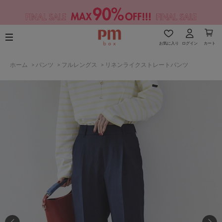
お気に入り
ログイン
カート
ホーム
>
パンツ
>
フルレングス
>
リネンライクストレートパンツ