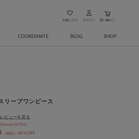
お気に入り
ログイン
買い物かご
COORDINATE
BLOG
SHOP
スリーブワンピース
レビューを見る
on)~8/7(fri)
0
60％OFF