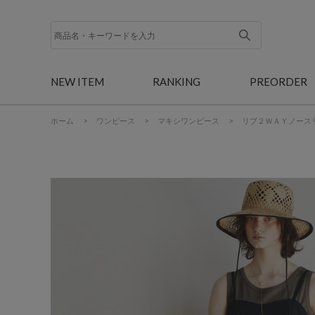
NEW ITEM
RANKING
PREORDER
ホーム
>
ワンピース
>
マキシワンピース
>
リブ２ＷＡＹノース