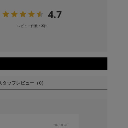
4.7
3
レビュー件数：
件
スタッフレビュー
（0）
2025.8.28