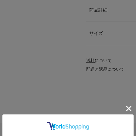
商品詳細
サイズ
送料
について
配送
と
返品
について