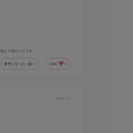
、買えて良かったです。
参考になった
0
Like!
0
2025.7.22