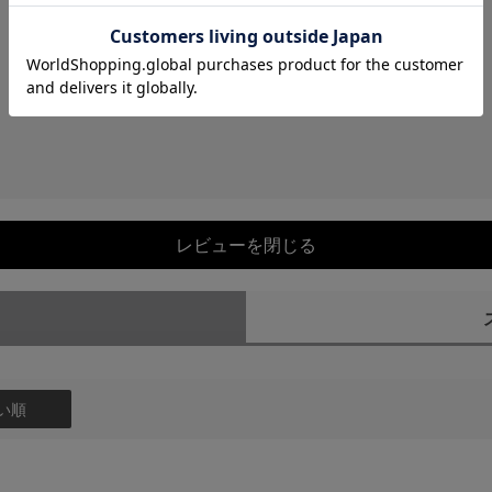
レビューを閉じる
）
い順