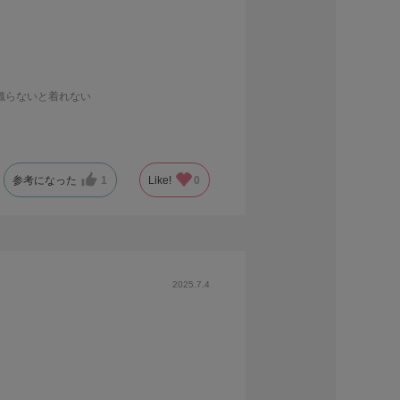
織らないと着れない
参考になった
1
Like!
0
2025.7.4