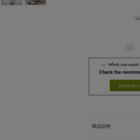
Le
Check the recomm
Try this item
商品説明