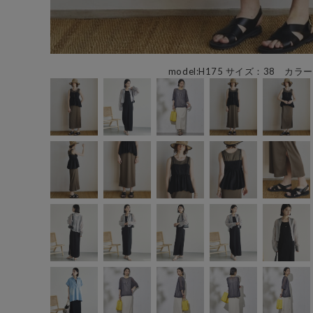
model:H175 サイズ：38 カラー