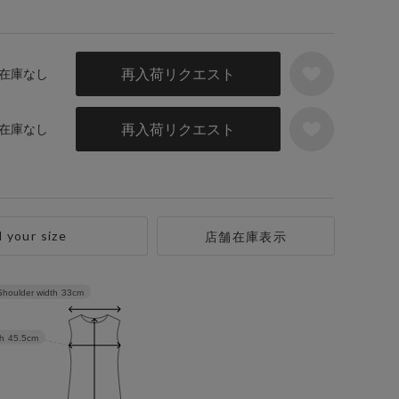
再入荷リクエスト
／ 在庫なし
再入荷リクエスト
／ 在庫なし
d your size
店舗在庫表示
Shoulder width
33cm
h
45.5cm