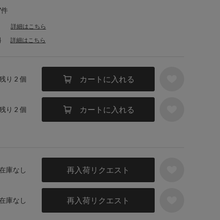
7件
詳細はこちら
料
詳細はこちら
カートに入れる
 残り 2 個
カートに入れる
 残り 2 個
再入荷リクエスト
／ 在庫なし
再入荷リクエスト
／ 在庫なし