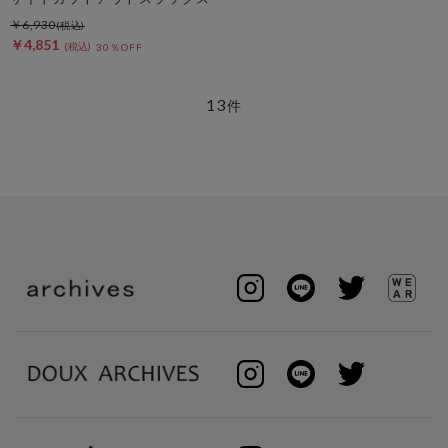
￥6,930
￥4,851
30％OFF
13
件