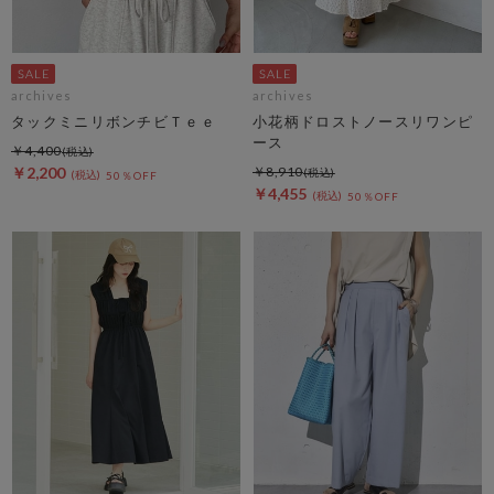
archives
archives
タックミニリボンチビＴｅｅ
小花柄ドロストノースリワンピ
ース
￥4,400
￥2,200
￥8,910
50％OFF
￥4,455
50％OFF