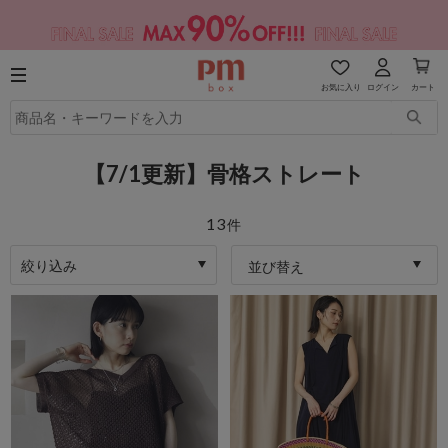
お気に入り
ログイン
カート
【7/1更新】骨格ストレート
13
件
絞り込み
並び替え