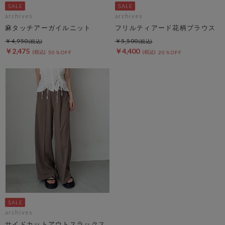
archives
archives
麻タッチアーガイルニット
フリルティアード花柄ブラウス
￥4,950
￥5,500
￥2,475
￥4,400
50％OFF
20％OFF
archives
サイドカットアウトスラックス