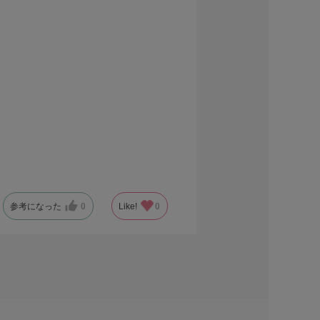
参考になった
0
Like!
0