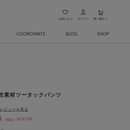
お気に入り
ログイン
買い物かご
COORDINATE
BLOG
SHOP
性素材ツータックパンツ
レビューを見る
0
50％OFF