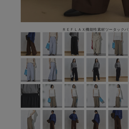
ＲＥＦＬＡＸ機能性素材ツータックパン