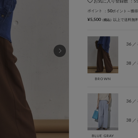
お気に入り登録数
：
5
50
ポイント
：
ポイント～獲得
¥5,500
以上で送料無
36 
38 
BROWN
36 
38 ／
BLUE GRAY