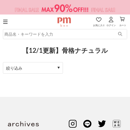
お気に入り
ログイン
カート
【12/1更新】骨格ナチュラル
絞り込み