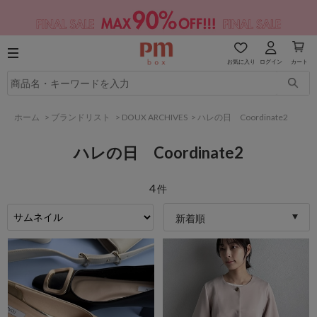
お気に入り
ログイン
カート
ホーム
>
ブランドリスト
>
DOUX ARCHIVES
>
ハレの日 Coordinate2
ハレの日 Coordinate2
4
件
新着順