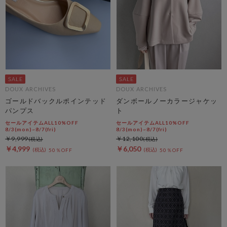
DOUX ARCHIVES
DOUX ARCHIVES
ゴールドバックルポインテッド
ダンボールノーカラージャケッ
パンプス
ト
セールアイテムALL10%OFF
セールアイテムALL10%OFF
8/3(mon)~8/7(fri)
8/3(mon)~8/7(fri)
￥9,999
￥12,100
￥4,999
￥6,050
50％OFF
50％OFF