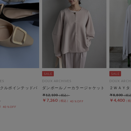
ES
DOUX ARCHIVES
DOUX ARCH
クルポインテッドパ
ダンボールノーカラージャケット
２ＷＡＹタ
￥12,100
￥8,800
￥7,260
￥4,400
40％OFF
40％OFF