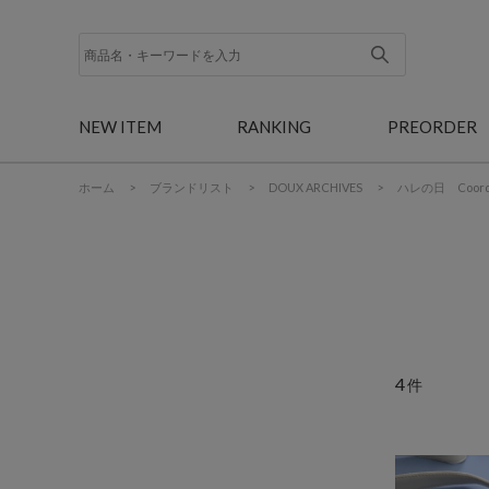
NEW ITEM
RANKING
PREORDER
ホーム
>
ブランドリスト
>
DOUX ARCHIVES
>
ハレの日 Coordi
4
件