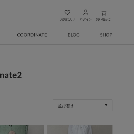
お気に入り
ログイン
買い物かご
COORDINATE
BLOG
SHOP
ate2
並び替え