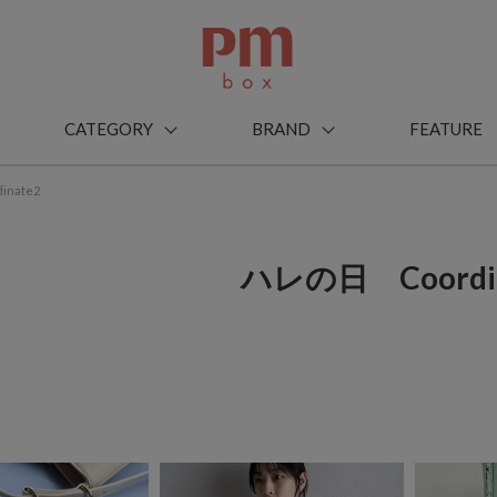
CATEGORY
BRAND
FEATURE
nate2
ハレの日 Coordin