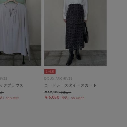
IVES
DOUX ARCHIVES
ックブラウス
コードレースタイトスカート
￥12,100
￥6,050
50％OFF
50％OFF