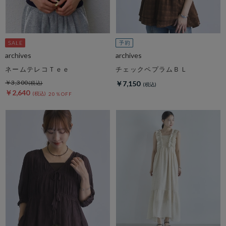
archives
archives
ネームテレコＴｅｅ
チェックペプラムＢＬ
￥3,300
￥7,150
￥2,640
20％OFF