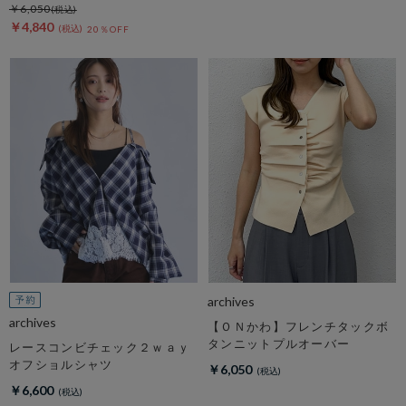
￥6,050
￥4,840
20％OFF
archives
archives
【ＯＮかわ】フレンチタックボ
タンニットプルオーバー
レースコンビチェック２ｗａｙ
オフショルシャツ
￥6,050
￥6,600