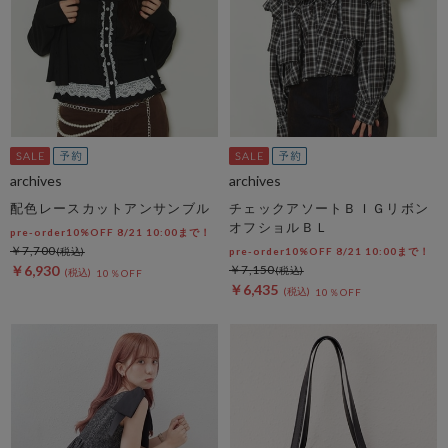
archives
archives
配色レースカットアンサンブル
チェックアソートＢＩＧリボン
オフショルＢＬ
pre-order10%OFF 8/21 10:00まで！
￥7,700
pre-order10%OFF 8/21 10:00まで！
￥6,930
￥7,150
10％OFF
￥6,435
10％OFF