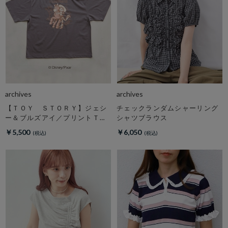
archives
archives
【ＴＯＹ ＳＴＯＲＹ】ジェシ
チェックランダムシャーリング
ー＆ブルズアイ／プリントＴチ
シャツブラウス
ャコール
￥5,500
￥6,050