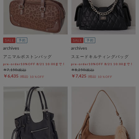
archives
archives
アニマルボストンバッグ
スエードキルティングバッグ
pre-order10%OFF 8/21 10:00まで！
pre-order10%OFF 8/21 10:00まで！
￥7,150
￥8,250
￥6,435
￥7,425
10％OFF
10％OFF