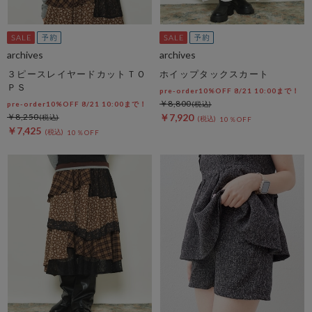
archives
archives
３ピースレイヤードカットＴＯ
ホイップタックスカート
ＰＳ
pre-order10%OFF 8/21 10:00まで！
￥8,800
pre-order10%OFF 8/21 10:00まで！
￥8,250
￥7,920
10％OFF
￥7,425
10％OFF