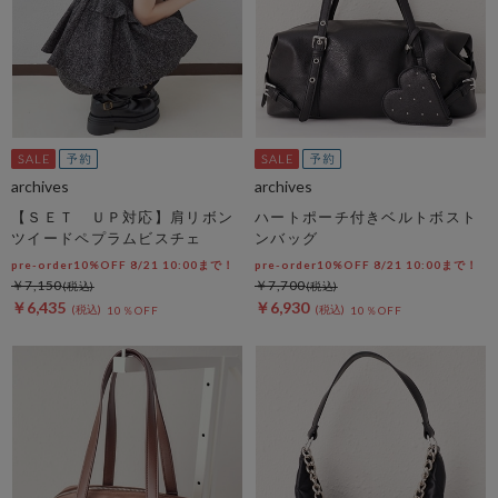
archives
archives
【ＳＥＴ ＵＰ対応】肩リボン
ハートポーチ付きベルトボスト
ツイードペプラムビスチェ
ンバッグ
pre-order10%OFF 8/21 10:00まで！
pre-order10%OFF 8/21 10:00まで！
￥7,150
￥7,700
￥6,435
￥6,930
10％OFF
10％OFF