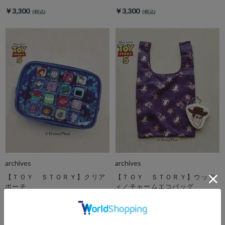
チャーム
￥3,300
￥3,300
archives
archives
【ＴＯＹ ＳＴＯＲＹ】クリア
【ＴＯＹ ＳＴＯＲＹ】ウッデ
ポーチ
ィ／チャームエコバッグ
￥3,850
￥4,400