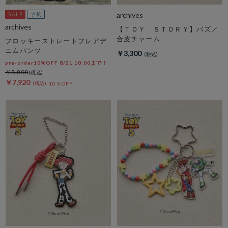
archives
archives
【ＴＯＹ ＳＴＯＲＹ】バズ／
合皮チャーム
フロッキーストレートフレアデ
ニムパンツ
￥3,300
pre-order10%OFF 8/21 10:00まで！
￥8,800
￥7,920
10％OFF