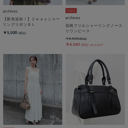
archives
archives
【新色追加！】２ｗａｙシャー
リングリボンＢＬ
花柄フリルシャーリングノース
リワンピース
￥5,500
￥8,800
￥6,160
30％OFF