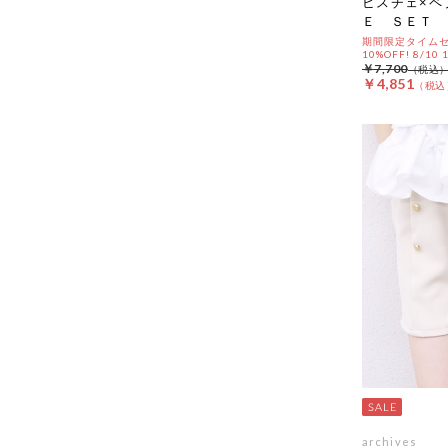
ビスチェ×ペ
Ｅ ＳＥＴ
期間限定タイムセ
10%OFF! 8/10
￥7,700
￥4,851
archives