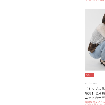
archives
【トップス風
感覚】七分袖
ニットカーデ
期間限定タイムセ