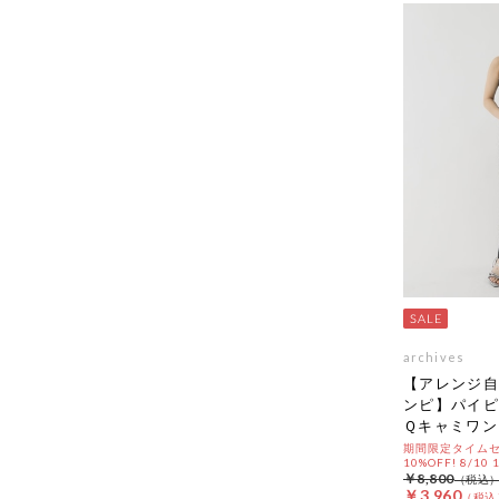
archives
【アレンジ自
ンピ】パイピ
Ｑキャミワン
期間限定タイムセ
10%OFF! 8/10
￥8,800
￥3,960