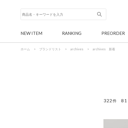
NEW ITEM
RANKING
PREORDER
ホーム
>
ブランドリスト
>
archives
>
archives 新着
322
81
件