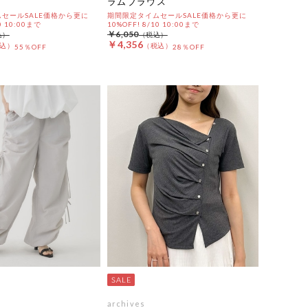
ラムブラウス
セールSALE価格から更に
期間限定タイムセールSALE価格から更に
0 10:00まで
10%OFF! 8/10 10:00まで
￥6,050
￥4,356
55％OFF
28％OFF
archives