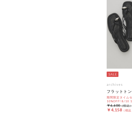
archives
フラットトン
期間限定タイムセ
10%OFF! 8/10
￥6,600
￥4,158