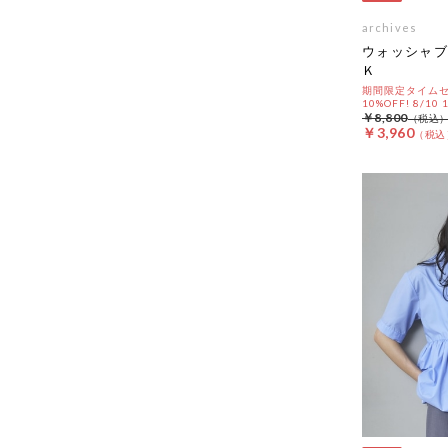
archives
ウォッシャブ
Ｋ
期間限定タイムセ
10%OFF! 8/10
￥8,800
￥3,960