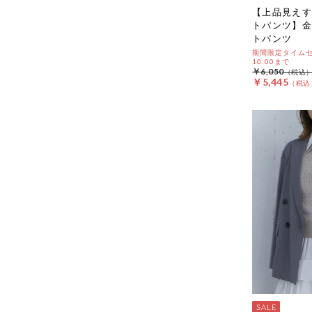
【上品見えす
トパンツ】金
トパンツ
期間限定タイムセール
10:00まで
￥6,050
￥5,445