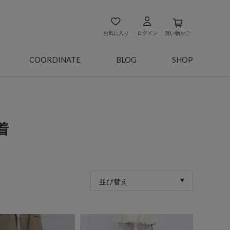
お気に入り
ログイン
買い物かご
COORDINATE
BLOG
SHOP
着
並び替え