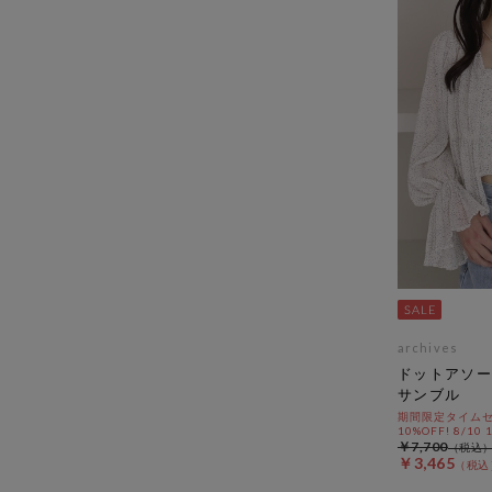
archives
ドットアソー
サンブル
期間限定タイムセ
10%OFF! 8/10
￥7,700
￥3,465