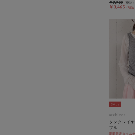
￥7,700
￥3,465
archives
タンクレイヤ
ブル
期間限定タイムセ