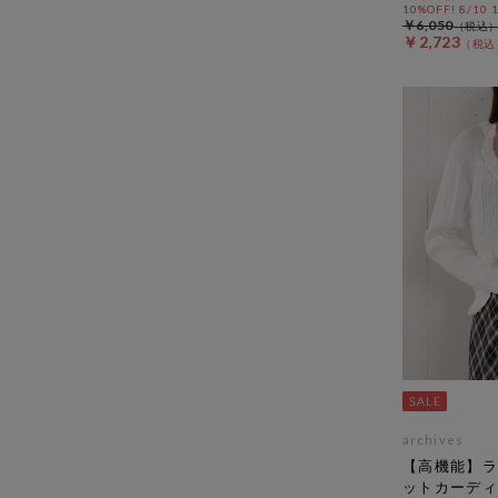
10%OFF! 8/10
￥6,050
￥2,723
archives
【高機能】ラ
ットカーディ