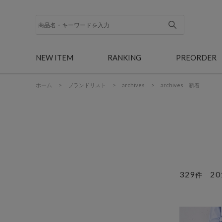
NEW ITEM
RANKING
PREORDER
ホーム
>
ブランドリスト
>
archives
>
archives 新着
329
20
件