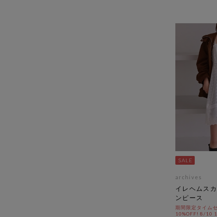
archives
イレヘムスカ
ンピース
期間限定タイムセ
10%OFF! 8/10