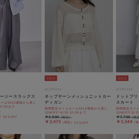
archives
archives
ージースラックス
ネップヤーンメッシュニットカー
ドットプリ
ディガン
スカート
ールSALE価格から更に
 10:00まで
期間限定タイムセールSALE価格から更に
期間限定タイム
10%OFF! 8/10 10:00まで
10%OFF! 8/1
￥5,500
￥7,700
36％OFF
￥2,475
￥5,544
55％OFF