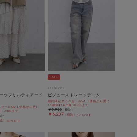
archives
ーツフリルティアード
ビジューストレートデニム
期間限定タイムセールSALE価格から更に
10%OFF! 8/10 10:00まで
セールSALE価格から更に
￥9,900
0 10:00まで
￥6,237
37％OFF
28％OFF