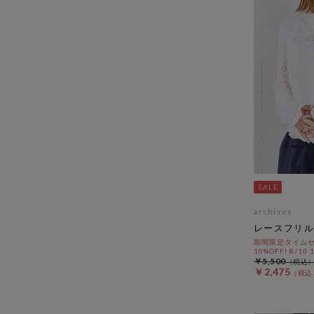
archives
レースフリル
期間限定タイムセ
10%OFF! 8/10
￥5,500
￥2,475