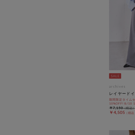
archives
レイヤードイ
期間限定タイムセ
10%OFF! 8/10
￥7,150
￥4,505