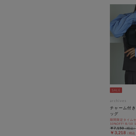
archives
チャーム付き
ッグ
期間限定タイムセ
10%OFF! 8/10
￥7,150
￥3,218