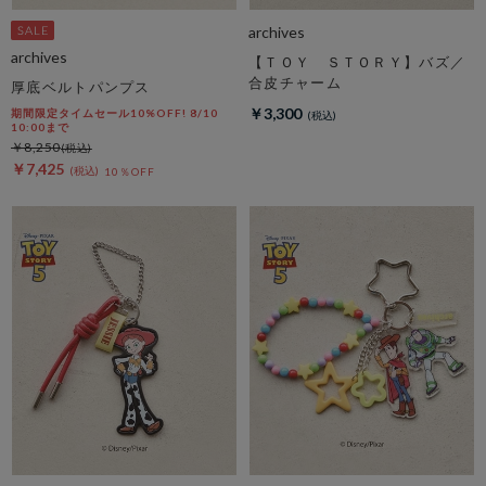
archives
archives
【ＴＯＹ ＳＴＯＲＹ】バズ／
合皮チャーム
厚底ベルトパンプス
￥3,300
期間限定タイムセール10%OFF! 8/10
10:00まで
￥8,250
￥7,425
10％OFF