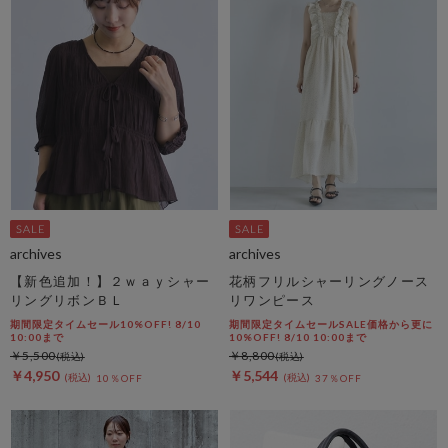
archives
archives
【新色追加！】２ｗａｙシャー
花柄フリルシャーリングノース
リングリボンＢＬ
リワンピース
期間限定タイムセール10%OFF! 8/10
期間限定タイムセールSALE価格から更に
10:00まで
10%OFF! 8/10 10:00まで
￥5,500
￥8,800
￥4,950
￥5,544
10％OFF
37％OFF