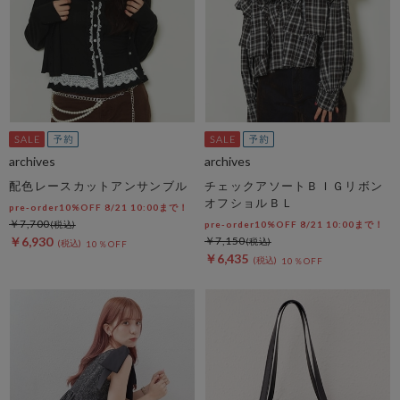
archives
archives
配色レースカットアンサンブル
チェックアソートＢＩＧリボン
オフショルＢＬ
pre-order10%OFF 8/21 10:00まで！
￥7,700
pre-order10%OFF 8/21 10:00まで！
￥6,930
￥7,150
10％OFF
￥6,435
10％OFF