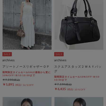
archives
archives
アソートノースリギャザーＯＰ
スクエアスタッズ２ＷＡＹバッ
グ
期間限定タイムセールSALE価格から更に
10%OFF! 8/10 10:00まで
期間限定タイムセール10%OFF! 8/10
￥9,350
10:00まで
￥5,891
￥7,150
36％OFF
￥6,435
10％OFF