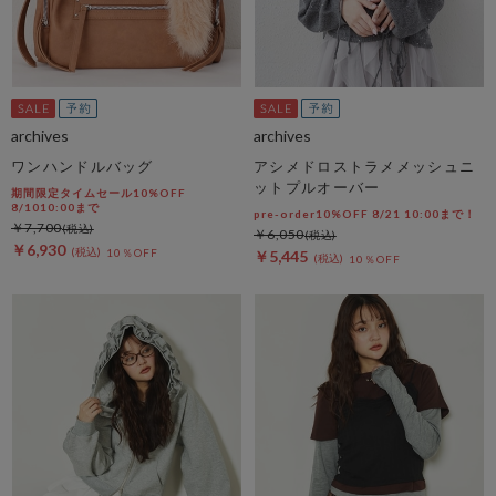
archives
archives
ワンハンドルバッグ
アシメドロストラメメッシュニ
ットプルオーバー
期間限定タイムセール10%OFF
8/1010:00まで
pre-order10%OFF 8/21 10:00まで！
￥7,700
￥6,050
￥6,930
10％OFF
￥5,445
10％OFF