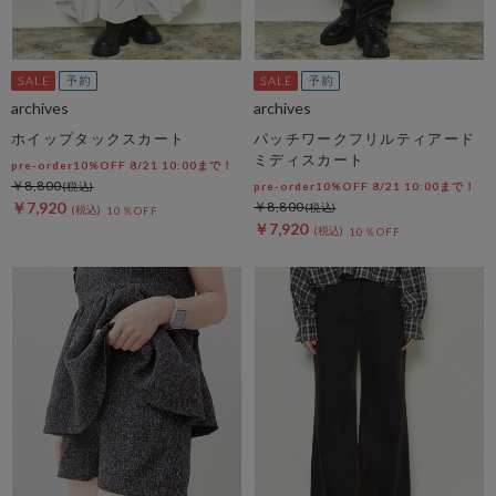
archives
archives
ホイップタックスカート
パッチワークフリルティアード
ミディスカート
pre-order10%OFF 8/21 10:00まで！
￥8,800
pre-order10%OFF 8/21 10:00まで！
￥7,920
￥8,800
10％OFF
￥7,920
10％OFF