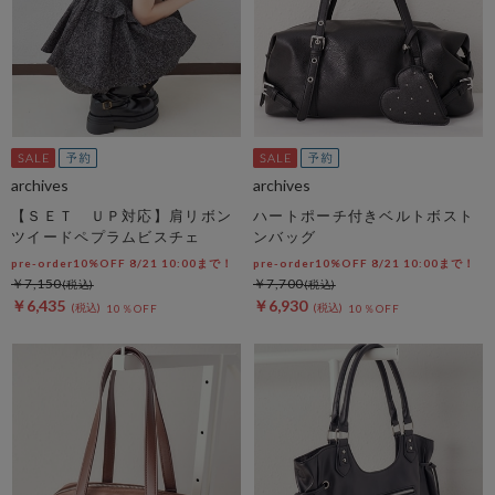
archives
archives
【ＳＥＴ ＵＰ対応】肩リボン
ハートポーチ付きベルトボスト
ツイードペプラムビスチェ
ンバッグ
pre-order10%OFF 8/21 10:00まで！
pre-order10%OFF 8/21 10:00まで！
￥7,150
￥7,700
￥6,435
￥6,930
10％OFF
10％OFF