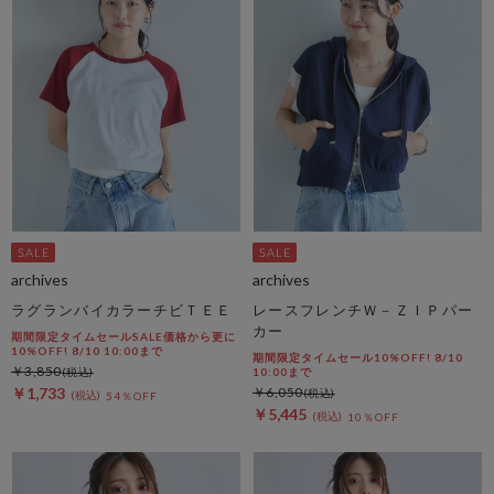
archives
archives
ラグランバイカラーチビＴＥＥ
レースフレンチＷ－ＺＩＰパー
カー
期間限定タイムセールSALE価格から更に
10%OFF! 8/10 10:00まで
期間限定タイムセール10%OFF! 8/10
￥3,850
10:00まで
￥1,733
￥6,050
54％OFF
￥5,445
10％OFF