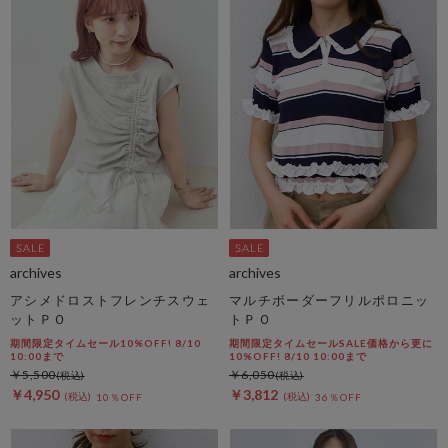
archives
archives
アシメドロストフレンチスウェ
マルチボーダーフリルポロニッ
ットＰＯ
トＰＯ
期間限定タイムセール10%OFF! 8/10
期間限定タイムセールSALE価格から更に
10:00まで
10%OFF! 8/10 10:00まで
￥5,500
￥6,050
￥4,950
￥3,812
10％OFF
36％OFF