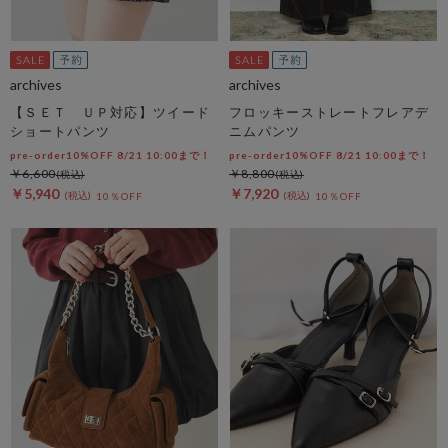
archives
archives
【ＳＥＴ ＵＰ対応】ツイード
フロッキーストレートフレアデ
ショートパンツ
ニムパンツ
pre-order10%OFF 8/21 10:00まで！
pre-order10%OFF 8/21 10:00まで！
￥6,600
￥8,800
￥5,940
￥7,920
10％OFF
10％OFF