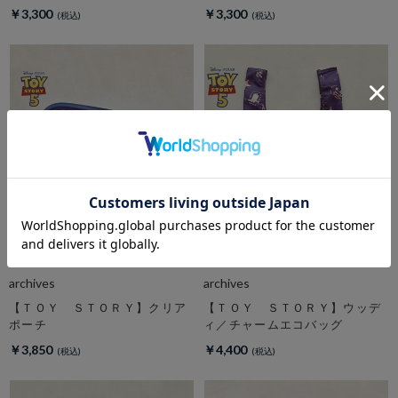
チャーム
￥3,300
￥3,300
archives
archives
【ＴＯＹ ＳＴＯＲＹ】クリア
【ＴＯＹ ＳＴＯＲＹ】ウッデ
ポーチ
ィ／チャームエコバッグ
￥3,850
￥4,400