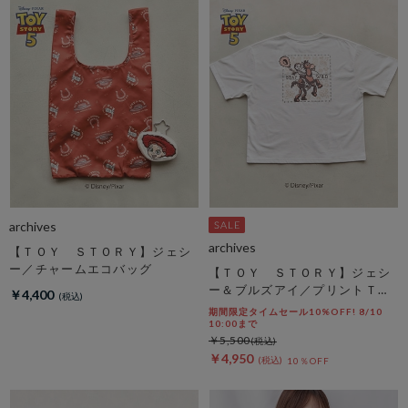
archives
archives
【ＴＯＹ ＳＴＯＲＹ】ジェシ
ー／チャームエコバッグ
【ＴＯＹ ＳＴＯＲＹ】ジェシ
ー＆ブルズアイ／プリントＴオ
￥4,400
フ
期間限定タイムセール10%OFF! 8/10
10:00まで
￥5,500
￥4,950
10％OFF