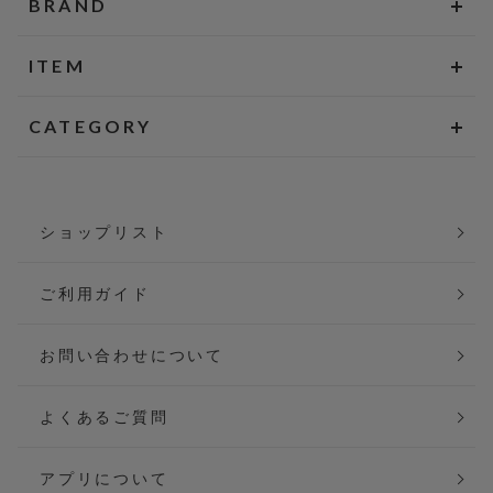
BRAND
ITEM
CATEGORY
ショップリスト
ご利用ガイド
お問い合わせについて
よくあるご質問
アプリについて