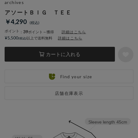
archives
アソートＢＩＧ ＴＥＥ
￥4,290
ポイント
39
：
ポイント～獲得
詳細はこちら
¥5,500
以上で送料無料
詳細はこちら
カートに入れる
Find your size
店舗在庫表示
Sleeve length
45cm