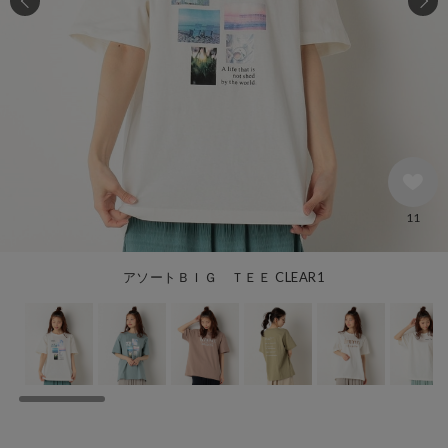
11
アソートＢＩＧ ＴＥＥ CLEAR1