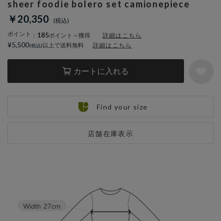
sheer foodie bolero set camionepiece
￥20,350
ポイント
185
：
ポイント～獲得
詳細はこちら
¥5,500
以上で送料無料
詳細はこちら
カートに入れる
Find your size
店舗在庫表示
Width
27cm