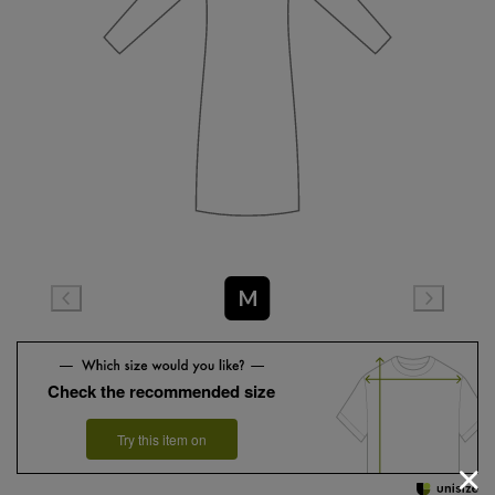
M
Check the recommended size
Try this item on