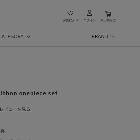
お気に入り
ログイン
買い物かご
CATEGORY
BRAND
ribbon onepiece set
レビューを見る
4件