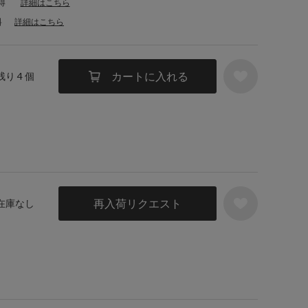
得
詳細はこちら
料
詳細はこちら
カートに入れる
残り 4 個
再入荷リクエスト
 在庫なし