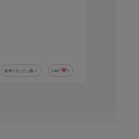
参考になった
2
Like!
2