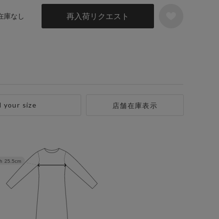
再入荷リクエスト
 在庫なし
d your size
店舗在庫表示
h
25.5cm