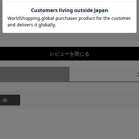
レビューを閉じる
）
い順