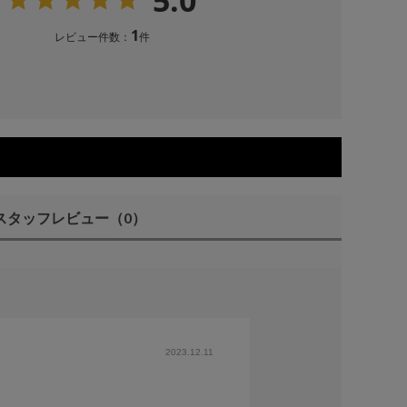
5.0
1
レビュー件数：
件
スタッフレビュー
（0）
2023.12.11