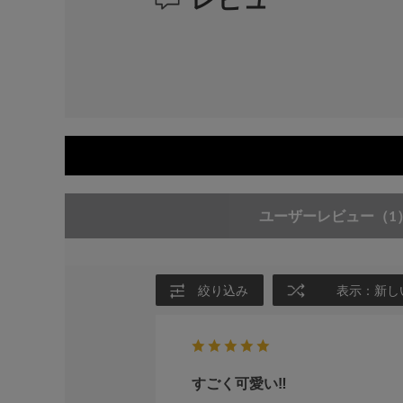
ユーザーレビュー
（1
絞り込み
表示：新し
すごく可愛い‼︎