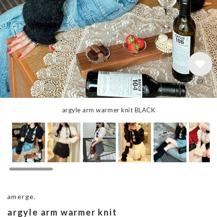
23
argyle arm warmer knit BLACK
amerge.
argyle arm warmer knit