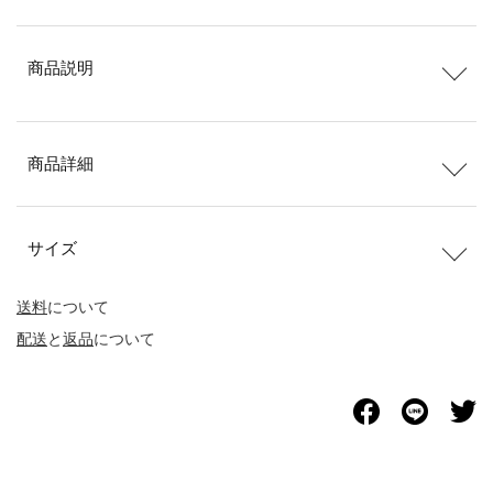
商品説明
商品詳細
サイズ
送料
について
配送
と
返品
について