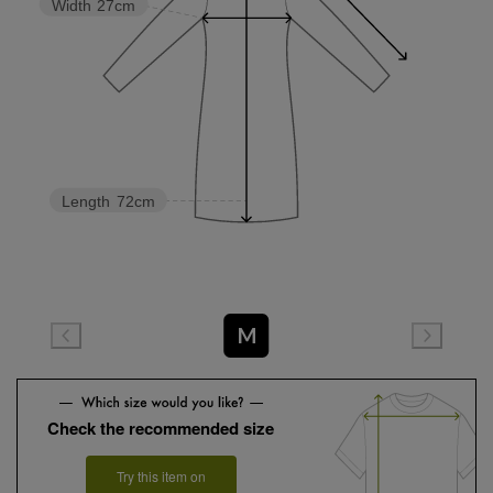
Width
27cm
Length
72cm
M
Check the recommended size
Try this item on