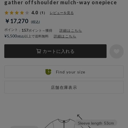
gather offshoulder mulch-way onepiece
4.0
（1）
レビューを見る
￥17,270
ポイント
157
：
ポイント～獲得
詳細はこちら
¥5,500
以上で送料無料
詳細はこちら
カートに入れる
Find your size
店舗在庫表示
Sleeve length
53cm