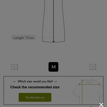
Length
77cm
M
Check the recommended size
Try this item on