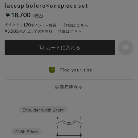
laceup bolero×onepiece set
￥18,700
ポイント
170
：
ポイント～獲得
詳細はこちら
¥5,500
以上で送料無料
詳細はこちら
カートに入れる
Find your size
店舗在庫表示
Shoulder width
24cm
Width
50cm