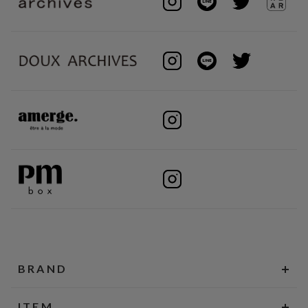
BRAND
ITEM