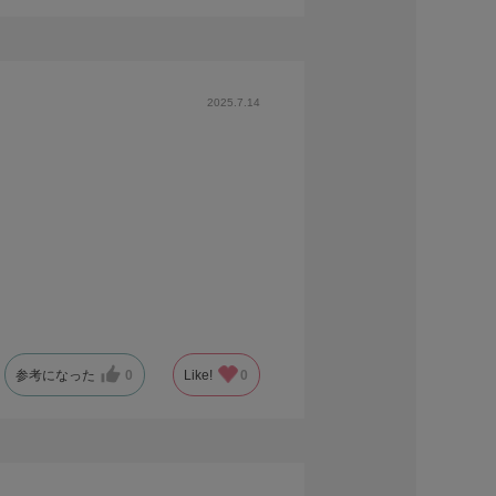
2025.7.14
参考になった
0
Like!
0