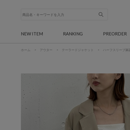
NEW ITEM
RANKING
PREORDER
ホーム
>
アウター
>
テーラードジャケット
>
ハーフスリーブ麻