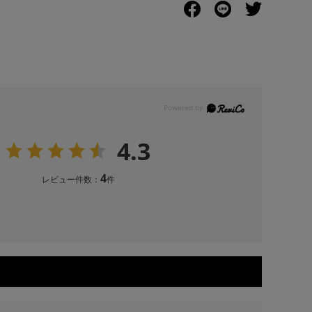
4.3
4
レビュー件数：
件