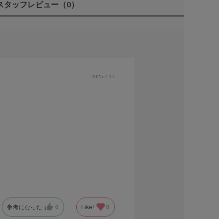
スタッフレビュー
（0）
2025.7.17
参考になった
0
Like!
0