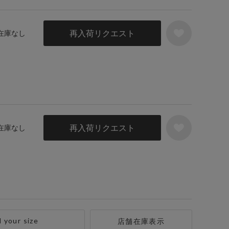
再入荷リクエスト
 在庫なし
再入荷リクエスト
 在庫なし
d your size
店舗在庫表示