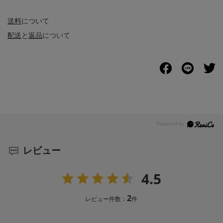
送料
について
配送
と
返品
について
レビュー
4.5
2
レビュー件数：
件