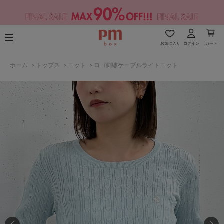
お気に入り
ログイン
カート
ホーム
>
トップス
>
ニット
>
ロゴ刺繍ケーブルライトニット