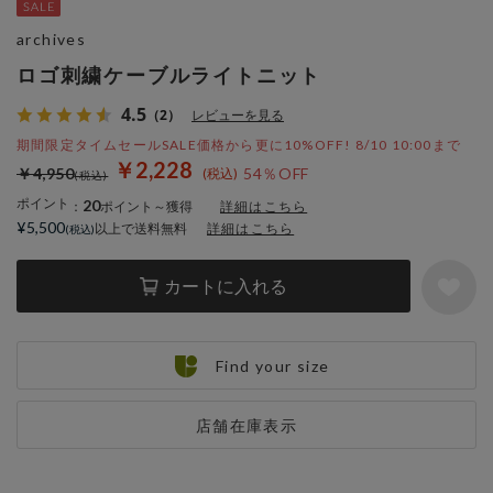
archives
ロゴ刺繍ケーブルライトニット
4.5
（2）
レビューを見る
期間限定タイムセールSALE価格から更に10%OFF! 8/10 10:00まで
￥2,228
￥4,950
54％OFF
ポイント
20
：
ポイント～獲得
詳細はこちら
¥5,500
以上で送料無料
詳細はこちら
カートに入れる
Find your size
店舗在庫表示