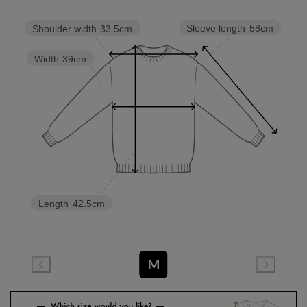
Sleeve length
58cm
Shoulder width
33.5cm
Width
39cm
Length
42.5cm
M