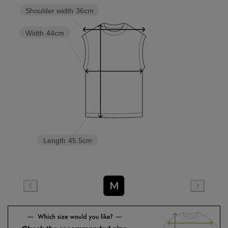
Shoulder width
36cm
Width
44cm
Length
45.5cm
M