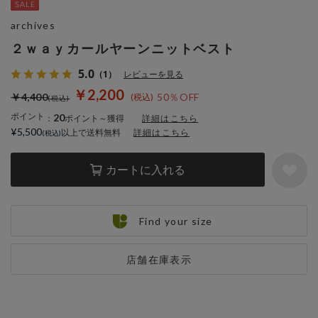
archives
２ｗａｙカールヤーンニットベスト
5.0
（1）
レビューを見る
￥2,200
￥4,400
50％OFF
ポイント
20
：
ポイント～獲得
詳細はこちら
¥5,500
以上で送料無料
詳細はこちら
カートに入れる
Find your size
店舗在庫表示