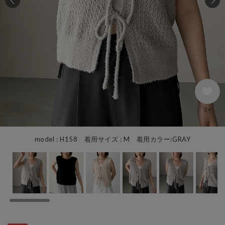
24
model : H158 着用サイズ : M 着用カラー:GRAY