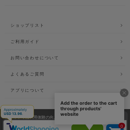
ショップリスト
ご利用ガイド
お問い合わせについて
よくあるご質問
アプリについて
当サイトでは利用体験の向上およびコンテンツの最適な提供、ト
会社概要
特定商取引法に基づく表記
ラフィックの分析を目的としてCookieを使用しています。
サイトの閲覧を継続された場合、Cookieの利用に同意したことも