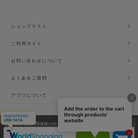
ショップリスト
ご利用ガイド
お問い合わせについて
よくあるご質問
アプリについて
当サイトでは利用体験の向上およびコンテンツの最適な提供、ト
会社概要
特定商取引法に基づく表記
ラフィックの分析を目的としてCookieを使用しています。
サイトの閲覧を継続された場合、Cookieの利用に同意したことも