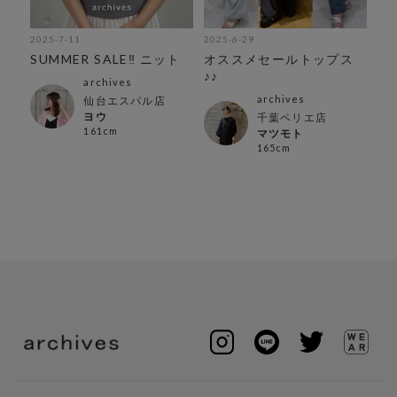
2025-7-11
2025-6-29
SUMMER SALE‼︎ ニット
オススメセールトップス
♪♪
archives
archives
仙台エスパル店
ヨウ
千葉ペリエ店
161cm
マツモト
165cm