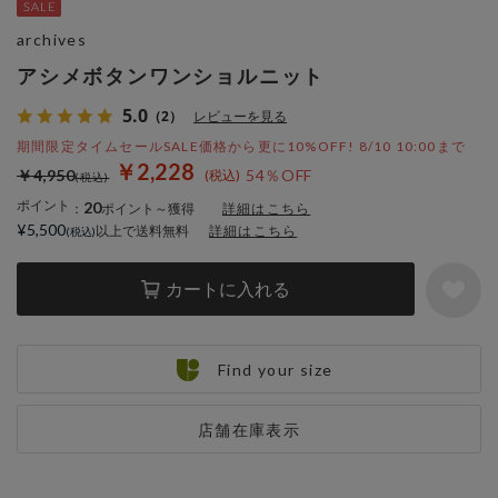
archives
アシメボタンワンショルニット
5.0
（2）
レビューを見る
期間限定タイムセールSALE価格から更に10%OFF! 8/10 10:00まで
￥2,228
￥4,950
54％OFF
ポイント
20
：
ポイント～獲得
詳細はこちら
¥5,500
以上で送料無料
詳細はこちら
カートに入れる
Find your size
店舗在庫表示