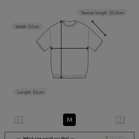
Sleeve length
20.5cm
Width
37cm
Length
51cm
M