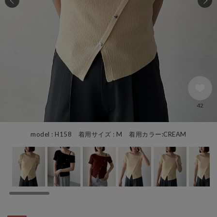
42
model : H158 着用サイズ : M 着用カラー:CREAM