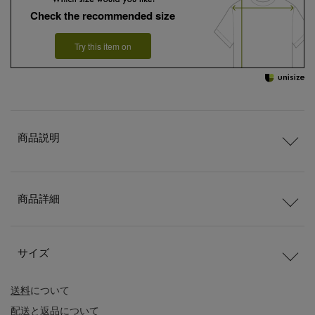
Check the recommended size
Try this item on
商品説明
商品詳細
サイズ
送料
について
配送
と
返品
について