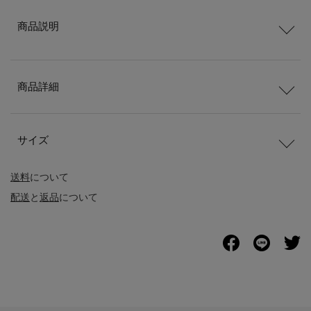
商品説明
商品詳細
サイズ
送料
について
配送
と
返品
について