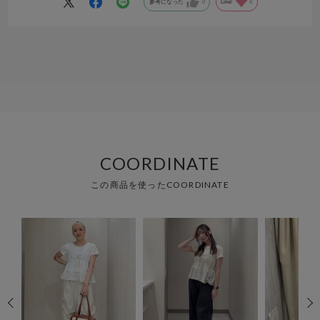
参考になった
0
Like!
0
COORDINATE
この商品を使ったCOORDINATE