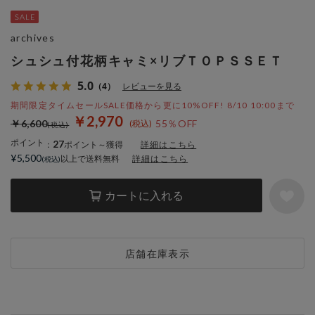
archives
シュシュ付花柄キャミ×リブＴＯＰＳＳＥＴ
5.0
（4）
レビューを見る
期間限定タイムセールSALE価格から更に10%OFF! 8/10 10:00まで
￥2,970
￥6,600
55％OFF
ポイント
27
：
ポイント～獲得
詳細はこちら
¥5,500
以上で送料無料
詳細はこちら
カートに入れる
店舗在庫表示