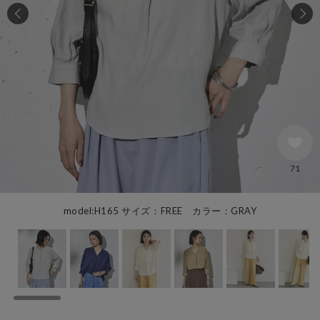
71
model:H165 サイズ：FREE カラー：GRAY