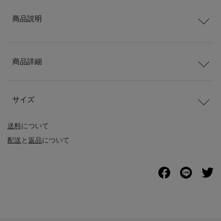
商品説明
商品詳細
サイズ
送料
について
配送
と
返品
について