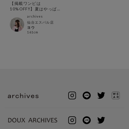
【掲載ワンピは
10%OFF‼︎】夏はやっぱり
ワンピース！
archives
仙台エスパル店
ヨウ
161cm