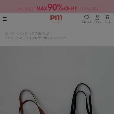
お気に入り
ログイン
カート
ホーム
>
バッグ
>
その他バッグ
>
キャンバスフェイクレザーボストンバッグ