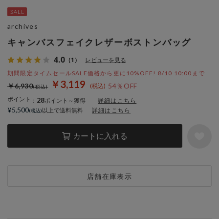
archives
キャンバスフェイクレザーボストンバッグ
4.0
（1）
レビューを見る
期間限定タイムセールSALE価格から更に10%OFF! 8/10 10:00まで
￥3,119
￥6,930
54％OFF
ポイント
28
：
ポイント～獲得
詳細はこちら
¥5,500
以上で送料無料
詳細はこちら
カートに入れる
店舗在庫表示