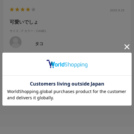
2025.9.25
可愛いでしょ
サイズ：F
カラー：CAMEL
タコ
手軽で気に入って 親子で購入してしまった
参考になった
0
Like!
0