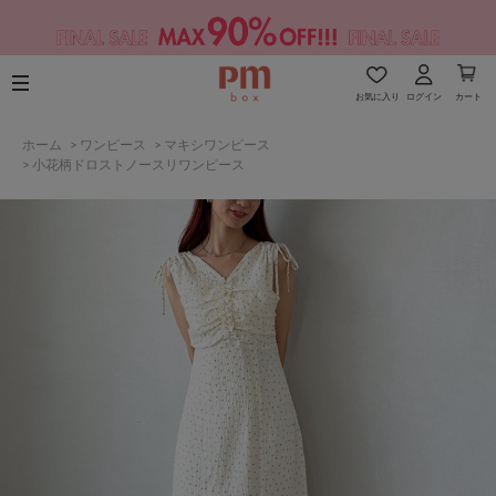
お気に入り
ログイン
カート
ホーム
>
ワンピース
>
マキシワンピース
>
小花柄ドロストノースリワンピース