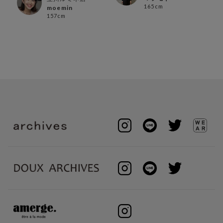
165cm
moemin
157cm