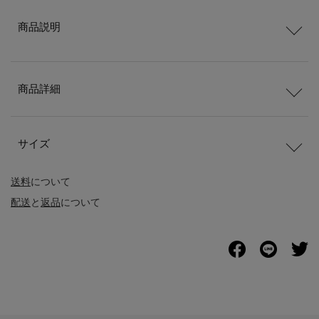
商品説明
商品詳細
サイズ
送料
について
配送
と
返品
について