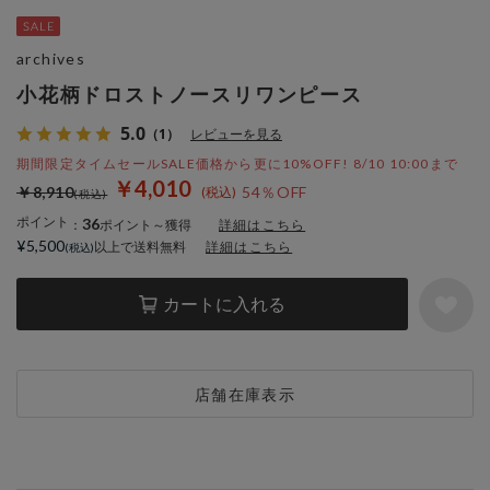
archives
小花柄ドロストノースリワンピース
5.0
（1）
レビューを見る
期間限定タイムセールSALE価格から更に10%OFF! 8/10 10:00まで
￥4,010
￥8,910
54％OFF
ポイント
36
：
ポイント～獲得
詳細はこちら
¥5,500
以上で送料無料
詳細はこちら
カートに入れる
店舗在庫表示