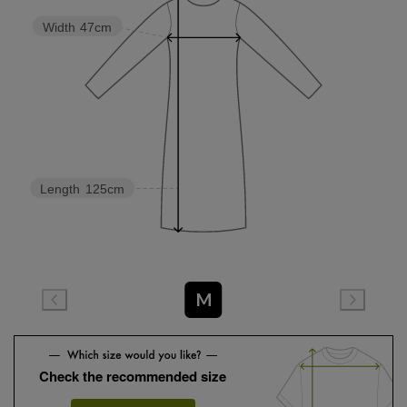
Width
47cm
Length
125cm
M
Check the recommended size