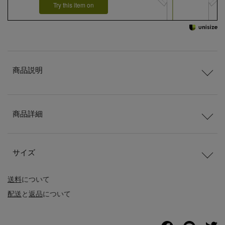
Try this item on
商品説明
商品詳細
サイズ
送料
について
配送
と
返品
について