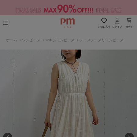
お気に入り
ログイン
カート
ホーム
>
ワンピース
>
マキシワンピース
>
レースノースリワンピース