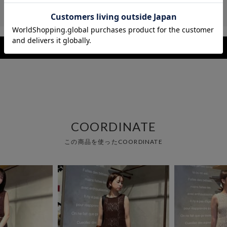
レビューを見る
COORDINATE
この商品を使ったCOORDINATE