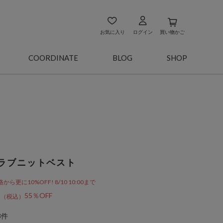
お気に入り
ログイン
買い物かご
COORDINATE
BLOG
SHOP
ラブニットベスト
更に10%OFF! 8/10 10:00まで
0
55％OFF
8件