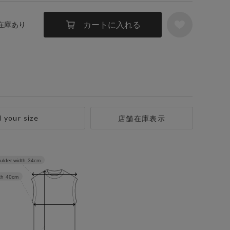
カートに入れる
 在庫あり
d your size
店舗在庫表示
ulder width
34cm
th
40cm