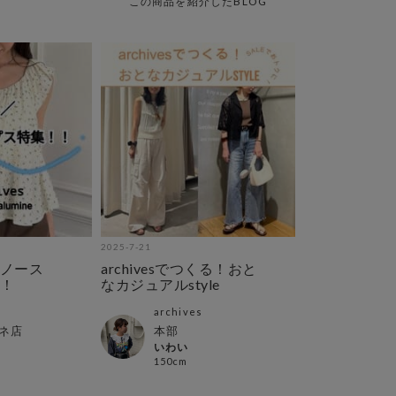
この商品を紹介したBLOG
2025-7-21
ノース
archivesでつくる！おと
！
なカジュアルstyle
archives
ネ店
本部
いわい
150cm