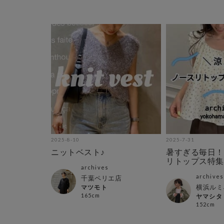
2025-8-10
2025-7-31
ニットベスト♪
暑すぎる毎日！
リトップス特集
archives
archives
千葉ペリエ店
横浜ルミ
マツモト
165cm
ヤマシタ
152cm