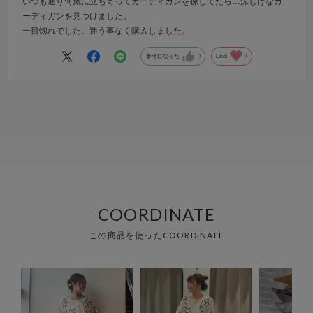
いつも通り何気に立ち寄ってカーディガンを探してたら…涼しげなカ
ーディガンを見つけました。
一目惚れでした。迷う事なく購入しました。
参考になった
0
Like!
0
COORDINATE
この商品を使ったCOORDINATE