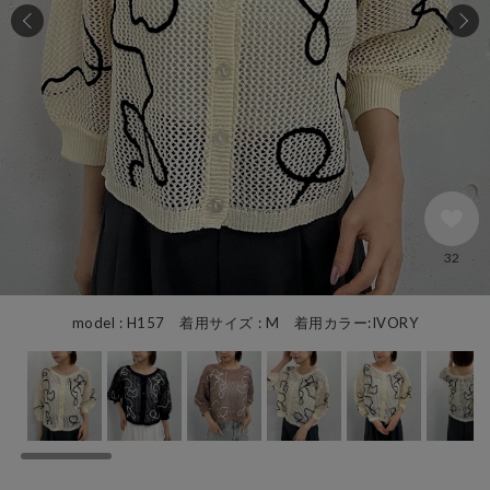
32
model : H157 着用サイズ : M 着用カラー:IVORY