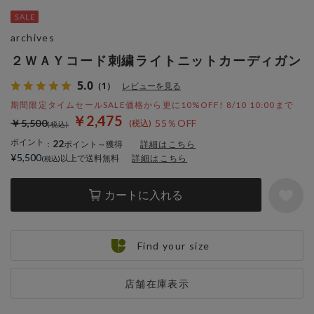
archives
２ＷＡＹコード刺繍ライトニットカーディガン
5.0
（1）
レビューを見る
期間限定タイムセールSALE価格から更に10%OFF! 8/10 10:00まで
￥2,475
￥5,500
55％OFF
ポイント
22
：
ポイント～獲得
詳細はこちら
¥5,500
以上で送料無料
詳細はこちら
カートに入れる
Find your size
店舗在庫表示