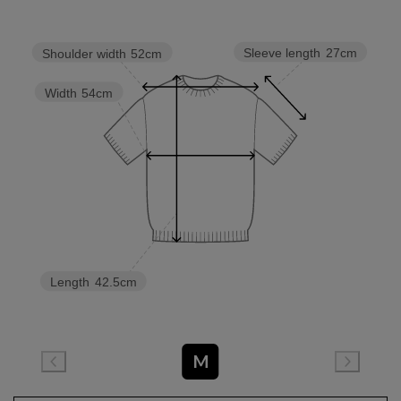
Sleeve length
27cm
Shoulder width
52cm
Width
54cm
Length
42.5cm
M