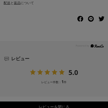
配送
と
返品
について
レビュー
5.0
1
レビュー件数：
件
レビューを閉じる