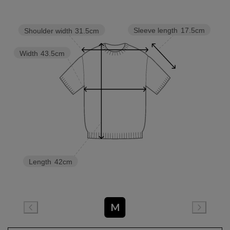
Sleeve length
17.5cm
Shoulder width
31.5cm
Width
43.5cm
Length
42cm
M