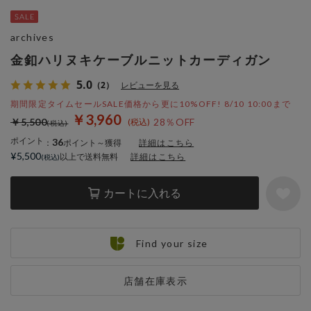
archives
金釦ハリヌキケーブルニットカーディガン
5.0
（2）
レビューを見る
期間限定タイムセールSALE価格から更に10%OFF! 8/10 10:00まで
￥3,960
￥5,500
28％OFF
ポイント
36
：
ポイント～獲得
詳細はこちら
¥5,500
以上で送料無料
詳細はこちら
カートに入れる
Find your size
店舗在庫表示