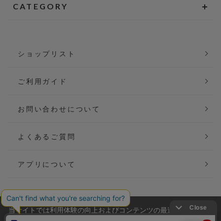
CATEGORY
ショップリスト
ご利用ガイド
お問い合わせについて
よくあるご質問
アプリについて
当サイトでは利用体験の向上およびコンテンツの最適な提供、ト
会社概要
特定商取引法に基づく表記
ラフィックの分析を目的としてCookieを使用しています。