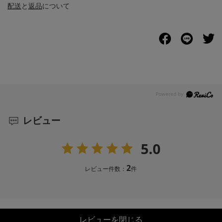
配送
と
返品
について
レビュー
5.0
2
レビュー件数：
件
レビューを閉じる