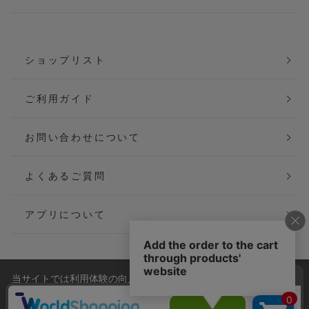
ショップリスト
ご利用ガイド
お問い合わせについて
よくあるご質問
アプリについて
当サイトでは利用体験の向上およびコンテンツの最適な提供、ト
会社概要
特定商取引法に基づく表記
ラフィックの分析を目的としてCookieを使用しています。
サイトの閲覧を継続された場合、Cookieの利用に同意したことも