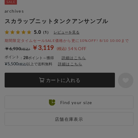
archives
スカラップニットタンクアンサンブル
5.0
（1）
レビューを見る
期間限定タイムセールSALE価格から更に10%OFF! 8/10 10:00まで
￥3,119
￥6,930
54％OFF
ポイント
28
：
ポイント～獲得
詳細はこちら
¥5,500
以上で送料無料
詳細はこちら
カートに入れる
Find your size
店舗在庫表示