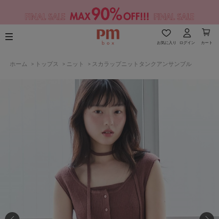
お気に入り
ログイン
カート
ホーム
>
トップス
>
ニット
>
スカラップニットタンクアンサンブル