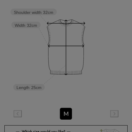
Shoulder width
32cm
Width
32cm
Length
25cm
M