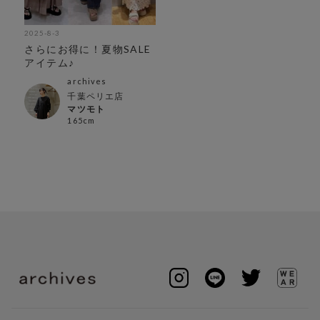
2025-8-3
さらにお得に！夏物SALE
アイテム♪
archives
千葉ペリエ店
マツモト
165cm