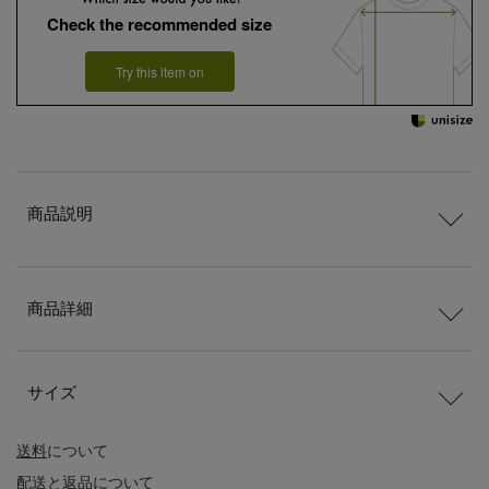
Check the recommended size
Try this item on
商品説明
商品詳細
サイズ
送料
について
配送
と
返品
について