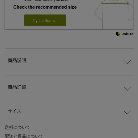
Check the recommended size
Try this item on
商品説明
商品詳細
サイズ
送料
について
配送
と
返品
について