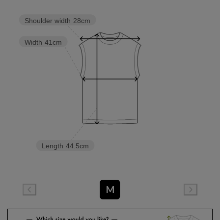
Shoulder width
28cm
Width
41cm
Length
44.5cm
M