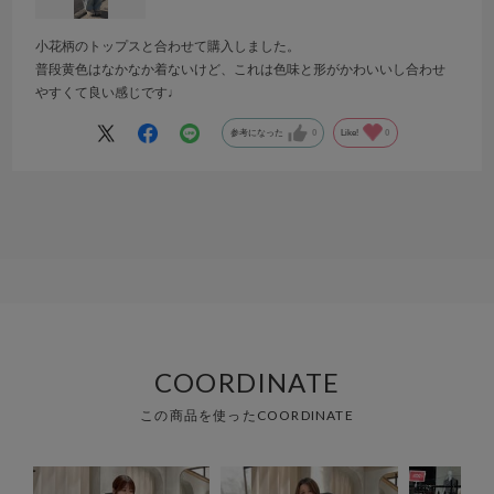
小花柄のトップスと合わせて購入しました。
普段黄色はなかなか着ないけど、これは色味と形がかわいいし合わせ
やすくて良い感じです♩
参考になった
0
Like!
0
COORDINATE
この商品を使ったCOORDINATE