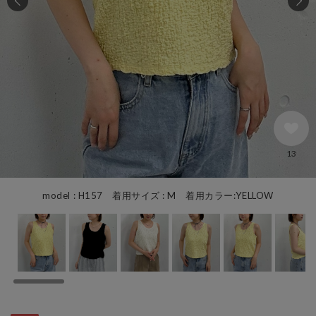
13
model : H157 着用サイズ : M 着用カラー:YELLOW