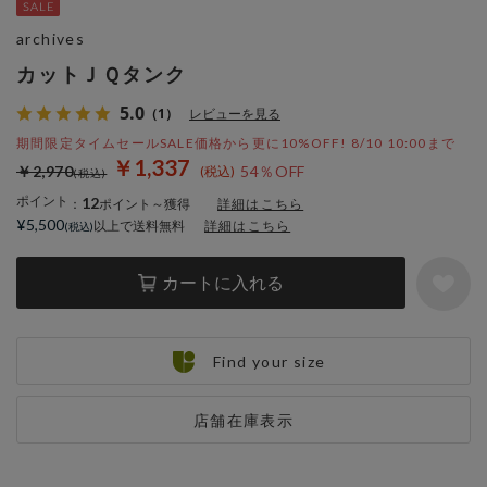
archives
カットＪＱタンク
5.0
（1）
レビューを見る
期間限定タイムセールSALE価格から更に10%OFF! 8/10 10:00まで
￥1,337
￥2,970
54％OFF
ポイント
12
：
ポイント～獲得
詳細はこちら
¥5,500
以上で送料無料
詳細はこちら
カートに入れる
Find your size
店舗在庫表示