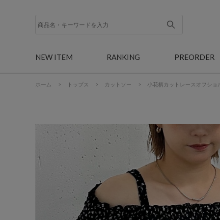
NEW ITEM
RANKING
PREORDER
ホーム
>
トップス
>
カットソー
>
小花柄カットレースオフショ