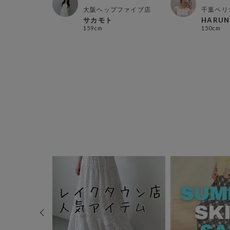
ナス店
大阪ヘップファイブ店
千葉ペリ
サカモト
HARUN
159cm
150cm