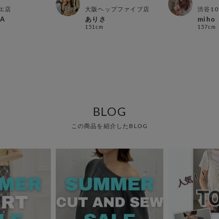
エ店
大阪ヘップファイブ店
渋谷10
A
ありさ
miho
151cm
157cm
BLOG
この商品を紹介したBLOG