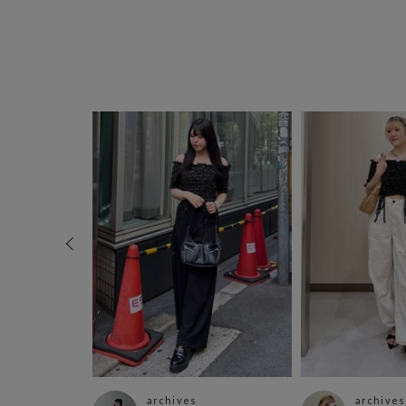
archives
archives