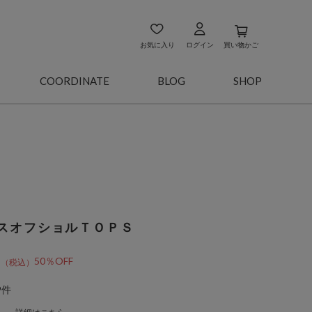
お気に入り
ログイン
買い物かご
COORDINATE
BLOG
SHOP
スオフショルＴＯＰＳ
5
50％OFF
9件