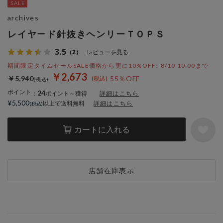
archives
レイヤード針抜きヘンリーＴＯＰＳ
3.5
（2）
レビューを見る
期間限定タイムセールSALE価格から更に10%OFF! 8/10 10:00まで
￥2,673
￥5,940
55％OFF
ポイント
24
：
ポイント～獲得
詳細はこちら
¥5,500
以上で送料無料
詳細はこちら
カートに入れる
店舗在庫表示