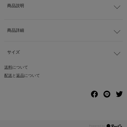
商品説明
商品詳細
サイズ
送料
について
配送
と
返品
について