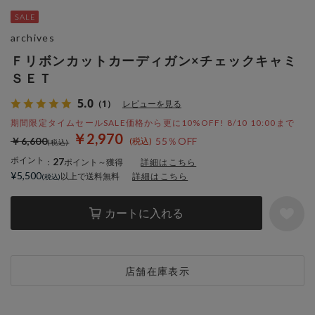
archives
Ｆリボンカットカーディガン×チェックキャミ
ＳＥＴ
5.0
（1）
レビューを見る
期間限定タイムセールSALE価格から更に10%OFF! 8/10 10:00まで
￥2,970
￥6,600
55％OFF
ポイント
27
：
ポイント～獲得
詳細はこちら
¥5,500
以上で送料無料
詳細はこちら
カートに入れる
店舗在庫表示