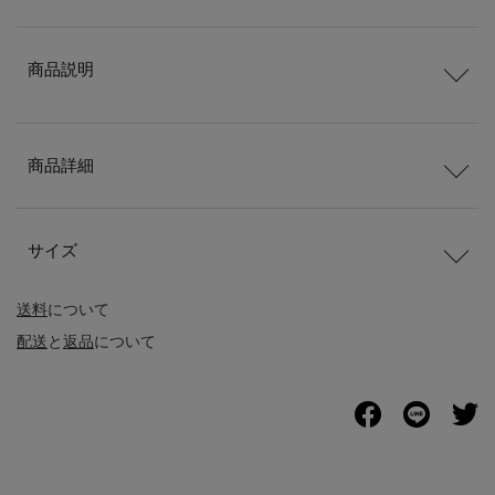
商品説明
商品詳細
サイズ
送料
について
配送
と
返品
について