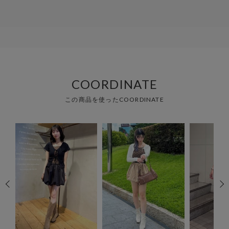
ができました！
キャミソールはサラサラした素材なのでとても暑い夏にはピッタリで
軽い着心地も最高でした💕
店頭で見た時は3種類カラーバリエーションがあったので好きな色やイ
メージで選べるのもいいなと思いました！
これからも沢山着ます❤️
COORDINATE
この商品を使ったCOORDINATE