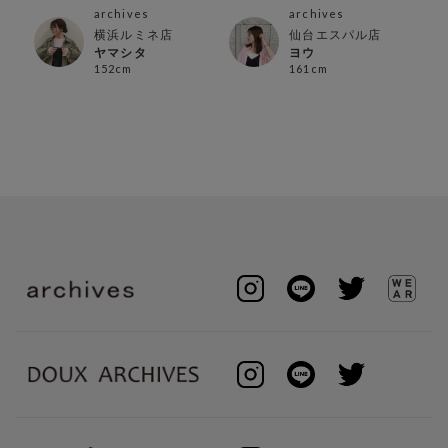
archives
archives
横浜ルミネ店
仙台エスパル店
ヤマシタ
ヨウ
152cm
161cm