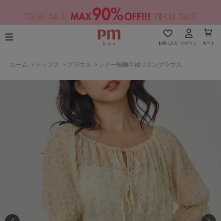
お気に入り
ログイン
カート
ホーム
>
トップス
>
ブラウス
>
シアー楊柳半袖リボンブラウス