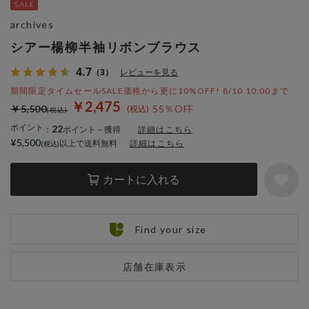
archives
シアー楊柳半袖リボンブラウス
4.7
（3）
レビューを見る
期間限定タイムセールSALE価格から更に10%OFF! 8/10 10:00まで
￥2,475
￥5,500
55％OFF
ポイント
22
：
ポイント～獲得
詳細はこちら
¥5,500
以上で送料無料
詳細はこちら
カートに入れる
Find your size
店舗在庫表示