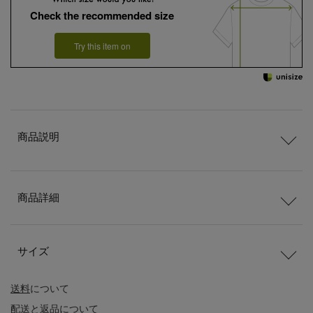
Check the recommended size
Try this item on
商品説明
商品詳細
サイズ
送料
について
配送
と
返品
について