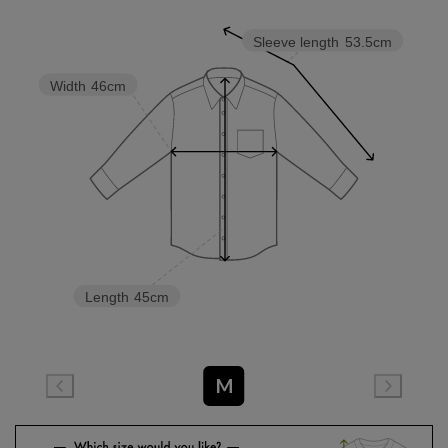
Sleeve length
53.5cm
Width
46cm
Length
45cm
M