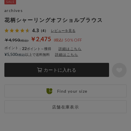
archives
花柄シャーリングオフショルブラウス
4.3
（4）
レビューを見る
￥2,475
￥4,950
50％OFF
ポイント
22
：
ポイント～獲得
詳細はこちら
¥5,500
以上で送料無料
詳細はこちら
カートに入れる
Find your size
店舗在庫表示