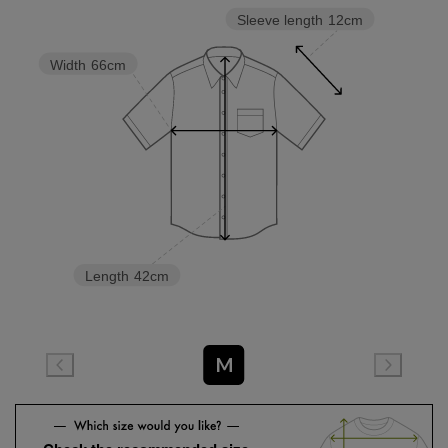
Sleeve length
12cm
Width
66cm
Length
42cm
M