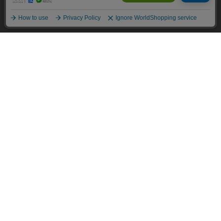
詳細については
プライバシーポリシー
をご確認ください。
BRAND
承諾する
ITEM
CATEGORY
ショップリスト
ご利用ガイド
お問い合わせについて
よくあるご質問