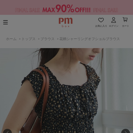
お気に入り
ログイン
カート
ホーム
>
トップス
>
ブラウス
>
花柄シャーリングオフショルブラウス