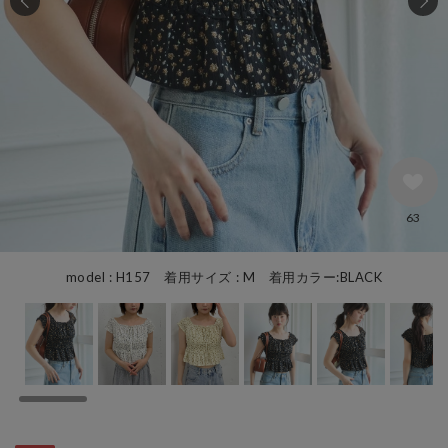
63
model : H157 着用サイズ : M 着用カラー:BLACK