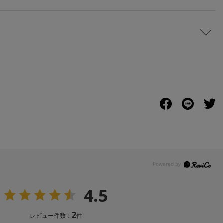
4.5
2
レビュー件数：
件