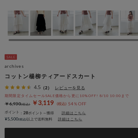
archives
コットン楊柳ティアードスカート
4.5
（2）
レビューを見る
期間限定タイムセールSALE価格から更に10%OFF! 8/10 10:00まで
￥3,119
￥6,930
54％OFF
ポイント
28
：
ポイント～獲得
詳細はこちら
¥5,500
以上で送料無料
詳細はこちら