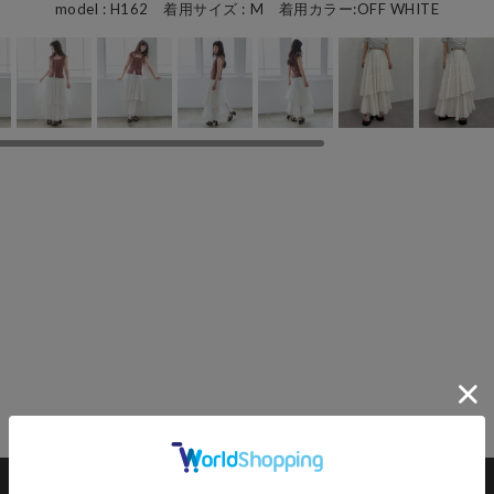
model : H162 着用サイズ : M 着用カラー:OFF WHITE
カートに入れる