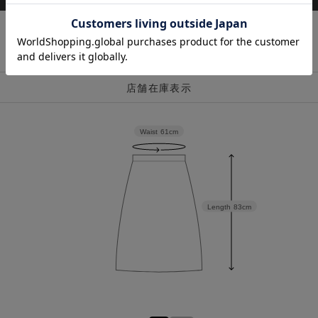
店舗在庫表示
Waist
61cm
Length
83cm