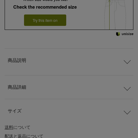
Check the recommended size
Try this item on
商品説明
商品詳細
サイズ
送料
について
配送
と
返品
について