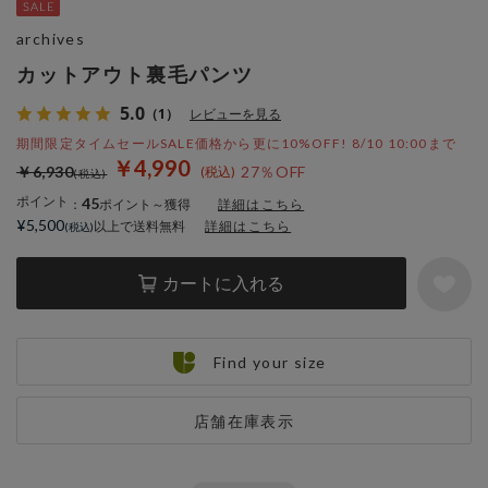
archives
カットアウト裏毛パンツ
5.0
（1）
レビューを見る
期間限定タイムセールSALE価格から更に10%OFF! 8/10 10:00まで
￥4,990
￥6,930
27％OFF
ポイント
45
：
ポイント～獲得
詳細はこちら
¥5,500
以上で送料無料
詳細はこちら
カートに入れる
Find your size
店舗在庫表示