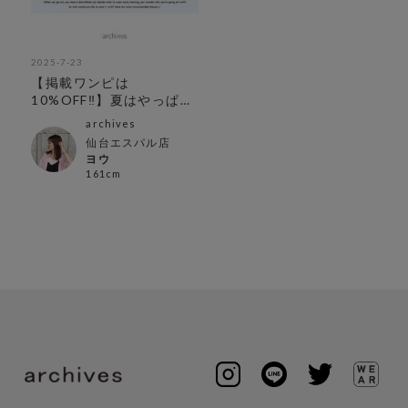
2025-7-23
【掲載ワンピは
10%OFF‼︎】夏はやっぱり
ワンピース！
archives
仙台エスパル店
ヨウ
161cm