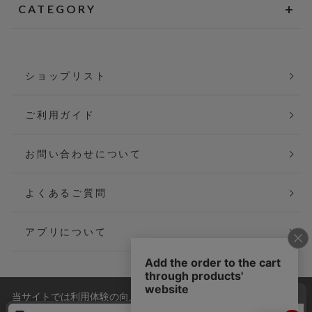
CATEGORY
ショップリスト
ご利用ガイド
お問い合わせについて
よくあるご質問
アプリについて
当サイトでは利用体験の向上およびコンテンツの最適な提供、ト
会社概要
特定商取引法に基づく表記
ラフィックの分析を目的としてCookieを使用しています。